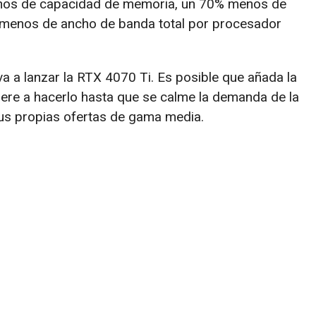
nos de capacidad de memoria, un 70% menos de
menos de ancho de banda total por procesador
a a lanzar la RTX 4070 Ti. Es posible que añada la
ere a hacerlo hasta que se calme la demanda de la
us propias ofertas de gama media.