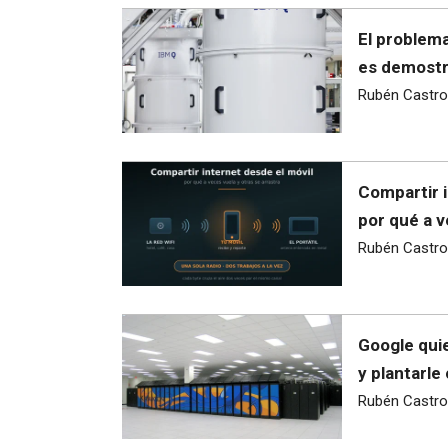
El problema
es demostra
Rubén Castro
Compartir i
por qué a v
Rubén Castro
Google quie
y plantarle
Rubén Castro