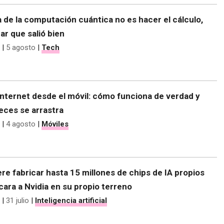
 de la computación cuántica no es hacer el cálculo,
r que salió bien
|
5 agosto
|
Tech
nternet desde el móvil: cómo funciona de verdad y
eces se arrastra
|
4 agosto
|
Móviles
re fabricar hasta 15 millones de chips de IA propios
 cara a Nvidia en su propio terreno
|
31 julio
|
Inteligencia artificial