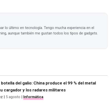
ar lo último en tecnología. Tengo mucha experiencia en el
ing, aunque también me gustan todos los tipos de gadgets.
e botella del galio: China produce el 99 % del metal
tu cargador y los radares militares
ez
|
5 agosto
|
Informática