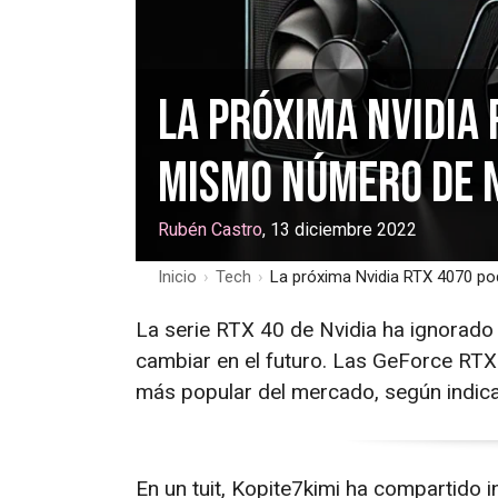
La próxima Nvidia 
mismo número de n
Rubén Castro
, 13 diciembre 2022
Inicio
›
Tech
›
La próxima Nvidia RTX 4070 po
La serie RTX 40 de Nvidia ha ignorad
cambiar en el futuro. Las GeForce RTX
más popular del mercado, según indican
En un tuit, Kopite7kimi ha compartido 