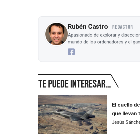
Rubén Castro
REDACTOR
Apasionado de explorar y diseccion
mundo de los ordenadores y el gam
Te puede interesar...
El cuello d
que llevan 
Jesús Sánch