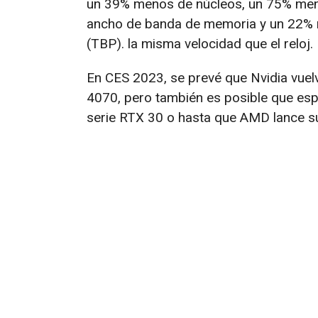
un 39% menos de núcleos, un 75% me
ancho de banda de memoria y un 22% 
(TBP). la misma velocidad que el reloj.
En CES 2023, se prevé que Nvidia vuelv
4070, pero también es posible que esp
serie RTX 30 o hasta que AMD lance s