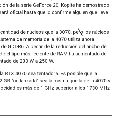
ión de la serie GeForce 20, Kopite ha demostrado
rará oficial hasta que lo confirme alguien que lleve
 cantidad de núcleos que la 3070, pero los núcleos
sistema de memoria de la 4070 utiliza ahora
de GDDR6. A pesar de la reducción del ancho de
dad del tipo más reciente de RAM ha aumentado de
ntado de 230 W a 250 W.
 la RTX 4070 sea tentadora. Es posible que la
2 GB “no lanzada” sea la misma que la de la 4070 y
elocidad es más de 1 GHz superior a los 1730 MHz