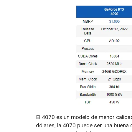
El 4070 es un modelo de menor calida
dólares, la 4070 puede ser una buena 