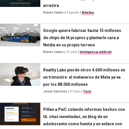
arrastra
Rubén Castro
|
4 agosto
|
Móviles
Google quiere fabricar hasta 15 millones
de chips de IA propios y plantarle cara a
Nvidia en su propio terreno
Rubén Castro
|
31 julio
|
Inteligencia artificial
Reality Labs pierde otros 4.600 millones en
un trimestre: el metaverso de Meta ya va
por los 88.000 millones
Jesús Sánchez
|
31 julio
|
Tech
Pillan a PwC colando informes hechos con
IA: citas inventadas, un blog de un
adolescente como fuente y un enlace con