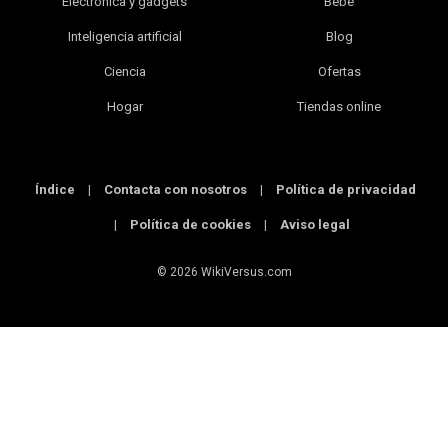
Electrónica y gadgets
Bebé
Inteligencia artificial
Blog
Ciencia
Ofertas
Hogar
Tiendas online
Índice
|
Contacta con nosotros
|
Política de privacidad
|
Política de cookies
|
Aviso legal
© 2026 WikiVersus.com