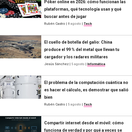
Póker online en 2026: cómo funcionan las
plataformas, qué tecnología usan y qué
buscar antes de jugar
Rubén Castro
|
8 agosto
|
Tech
El cuello de botella del galio: China
produce el 99 % del metal que llevan tu
cargador y los radares militares
Jesús Sánchez
|
5 agosto
|
Informática
El problema de la computación cuántica no
es hacer el cálculo, es demostrar que salió
bien
Rubén Castro
|
5 agosto
|
Tech
Compartir internet desde el móvil: cómo
funciona de verdad y por qué a veces se