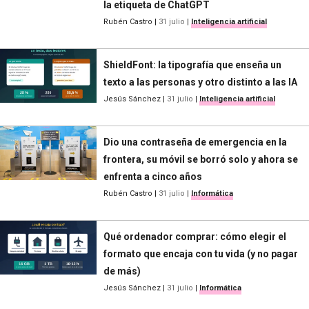
la etiqueta de ChatGPT
Rubén Castro
|
31 julio
|
Inteligencia artificial
ShieldFont: la tipografía que enseña un
texto a las personas y otro distinto a las IA
Jesús Sánchez
|
31 julio
|
Inteligencia artificial
Dio una contraseña de emergencia en la
frontera, su móvil se borró solo y ahora se
enfrenta a cinco años
Rubén Castro
|
31 julio
|
Informática
Qué ordenador comprar: cómo elegir el
formato que encaja con tu vida (y no pagar
de más)
Jesús Sánchez
|
31 julio
|
Informática