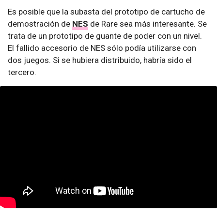
Es posible que la subasta del prototipo de cartucho de
demostración de
NES
de Rare sea más interesante. Se
trata de un prototipo de guante de poder con un nivel.
El fallido accesorio de NES sólo podía utilizarse con
dos juegos. Si se hubiera distribuido, habría sido el
tercero.