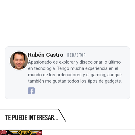
Rubén Castro
REDACTOR
Apasionado de explorar y diseccionar lo último
en tecnología. Tengo mucha experiencia en el
mundo de los ordenadores y el gaming, aunque
también me gustan todos los tipos de gadgets.
Te puede interesar...