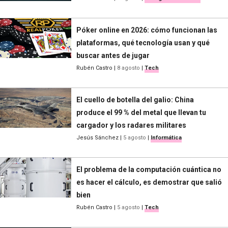
Póker online en 2026: cómo funcionan las
plataformas, qué tecnología usan y qué
buscar antes de jugar
Rubén Castro
|
8 agosto
|
Tech
El cuello de botella del galio: China
produce el 99 % del metal que llevan tu
cargador y los radares militares
Jesús Sánchez
|
5 agosto
|
Informática
El problema de la computación cuántica no
es hacer el cálculo, es demostrar que salió
bien
Rubén Castro
|
5 agosto
|
Tech