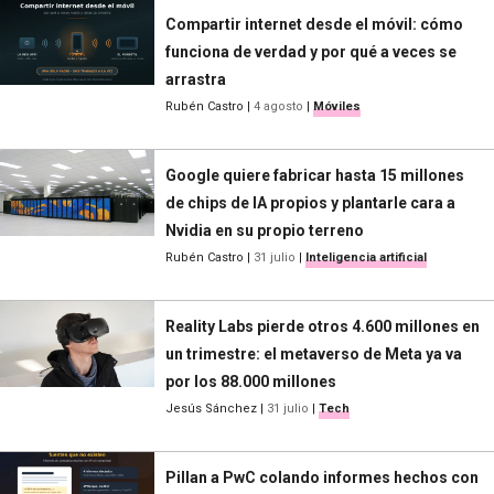
Compartir internet desde el móvil: cómo
funciona de verdad y por qué a veces se
arrastra
Rubén Castro
|
4 agosto
|
Móviles
Google quiere fabricar hasta 15 millones
de chips de IA propios y plantarle cara a
Nvidia en su propio terreno
Rubén Castro
|
31 julio
|
Inteligencia artificial
Reality Labs pierde otros 4.600 millones en
un trimestre: el metaverso de Meta ya va
por los 88.000 millones
Jesús Sánchez
|
31 julio
|
Tech
Pillan a PwC colando informes hechos con