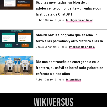
IA: citas inventadas, un blog de un
adolescente como fuente y un enlace con
la etiqueta de ChatGPT
Rubén Castro
|
31 julio
|
Inteligencia artificial
ShieldFont: la tipografía que enseña un
texto a las personas y otro distinto a las IA
Jesús Sánchez
|
31 julio
|
Inteligencia artificial
Dio una contraseña de emergencia en la
frontera, su móvil se borró solo y ahora se
enfrenta a cinco años
Rubén Castro
|
31 julio
|
Informática
WikiVersus