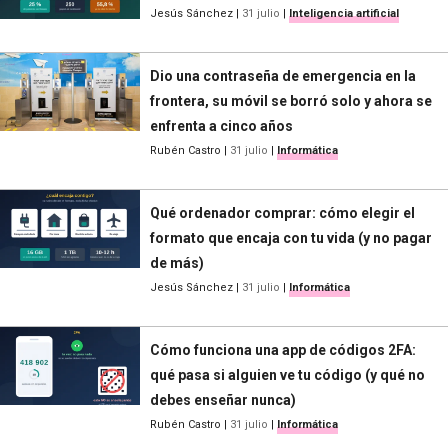
Jesús Sánchez
|
31 julio
|
Inteligencia artificial
Dio una contraseña de emergencia en la
frontera, su móvil se borró solo y ahora se
enfrenta a cinco años
Rubén Castro
|
31 julio
|
Informática
Qué ordenador comprar: cómo elegir el
formato que encaja con tu vida (y no pagar
de más)
Jesús Sánchez
|
31 julio
|
Informática
Cómo funciona una app de códigos 2FA:
qué pasa si alguien ve tu código (y qué no
debes enseñar nunca)
Rubén Castro
|
31 julio
|
Informática