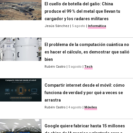
El cuello de botella del galio: China
produce el 99 % del metal que llevan tu
cargador y los radares militares
Jesús Sánchez
|
5 agosto
|
Informática
El problema de la computación cuántica no
es hacer el cálculo, es demostrar que salió
bien
Rubén Castro
|
5 agosto
|
Tech
Compartir internet desde el móvil: cómo
funciona de verdad y por qué a veces se
arrastra
Rubén Castro
|
4 agosto
|
Móviles
Google quiere fabricar hasta 15 millones