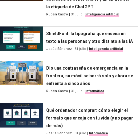
la etiqueta de ChatGPT
Rubén Castro
|
31 julio
|
Inteligencia artificial
ShieldFont: la tipografía que enseña un
texto a las personas y otro distinto a las IA
Jesús Sánchez
|
31 julio
|
Inteligencia artificial
Dio una contraseña de emergencia en la
frontera, su móvil se borró solo y ahora se
enfrenta a cinco años
Rubén Castro
|
31 julio
|
Informática
Qué ordenador comprar: cómo elegir el
formato que encaja con tu vida (y no pagar
de más)
Jesús Sánchez
|
31 julio
|
Informática