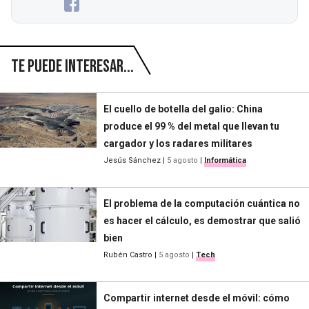
Te puede interesar...
El cuello de botella del galio: China
produce el 99 % del metal que llevan tu
cargador y los radares militares
Jesús Sánchez
|
5 agosto
|
Informática
El problema de la computación cuántica no
es hacer el cálculo, es demostrar que salió
bien
Rubén Castro
|
5 agosto
|
Tech
Compartir internet desde el móvil: cómo