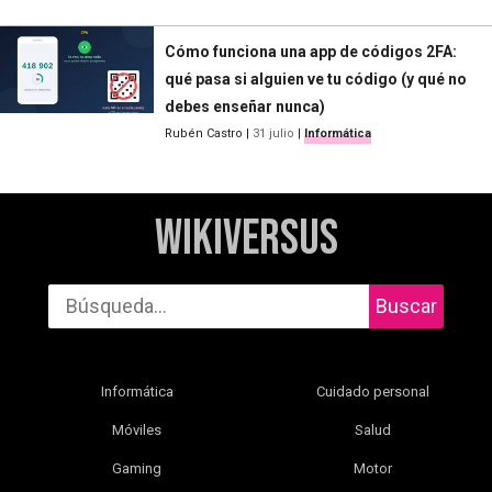
Cómo funciona una app de códigos 2FA:
qué pasa si alguien ve tu código (y qué no
debes enseñar nunca)
Rubén Castro
|
31 julio
|
Informática
WikiVersus
Buscar
Informática
Cuidado personal
Móviles
Salud
Gaming
Motor