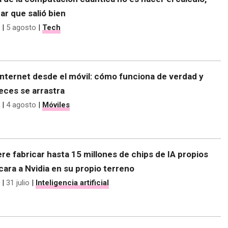
r que salió bien
|
5 agosto
|
Tech
nternet desde el móvil: cómo funciona de verdad y
eces se arrastra
|
4 agosto
|
Móviles
re fabricar hasta 15 millones de chips de IA propios
 cara a Nvidia en su propio terreno
|
31 julio
|
Inteligencia artificial