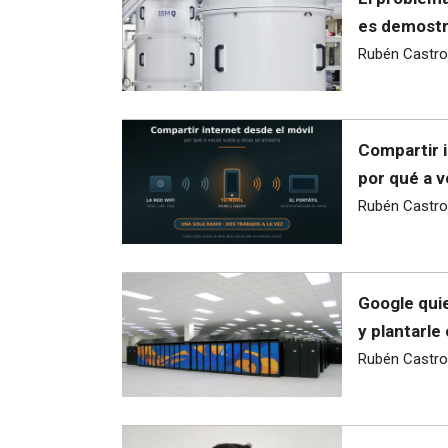
es demostra
Rubén Castro
Compartir i
por qué a v
Rubén Castro
Google quie
y plantarle
Rubén Castro