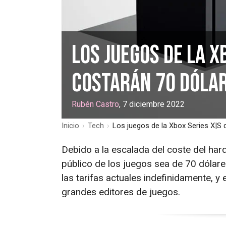
Los juegos de la X
costarán 70 dólar
Rubén Castro
, 7 diciembre 2022
Inicio
›
Tech
›
Los juegos de la Xbox Series X|S 
Debido a la escalada del coste del hard
público de los juegos sea de 70 dólar
las tarifas actuales indefinidamente, y
grandes editores de juegos.