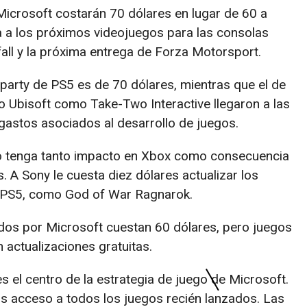
Microsoft costarán 70 dólares en lugar de 60 a
ta a los próximos videojuegos para las consolas
fall y la próxima entrega de Forza Motorsport.
-party de PS5 es de 70 dólares, mientras que el de
o Ubisoft como Take-Two Interactive llegaron a las
gastos asociados al desarrollo de juegos.
no tenga tanto impacto en Xbox como consecuencia
s. A Sony le cuesta diez dólares actualizar los
n PS5, como God of War Ragnarok.
ados por Microsoft cuestan 60 dólares, pero juegos
actualizaciones gratuitas.
s el centro de la estrategia de juego de Microsoft.
os acceso a todos los juegos recién lanzados. Las