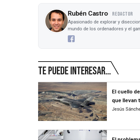
Rubén Castro
REDACTOR
Apasionado de explorar y diseccion
mundo de los ordenadores y el gam
Te puede interesar...
El cuello d
que llevan 
Jesús Sánch
El problema