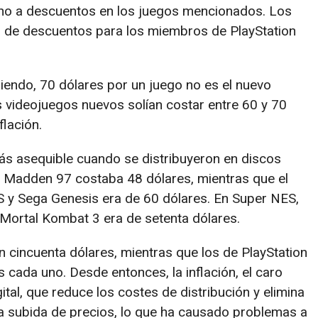
ho a descuentos en los juegos mencionados. Los
os de descuentos para los miembros de PlayStation
iendo, 70 dólares por un juego no es el nuevo
s videojuegos nuevos solían costar entre 60 y 70
flación.
ás asequible cuando se distribuyeron en discos
de Madden 97 costaba 48 dólares, mientras que el
S y Sega Genesis era de 60 dólares. En Super NES,
e Mortal Kombat 3 era de setenta dólares.
 cincuenta dólares, mientras que los de PlayStation
cada uno. Desde entonces, la inflación, el caro
ital, que reduce los costes de distribución y elimina
la subida de precios, lo que ha causado problemas a