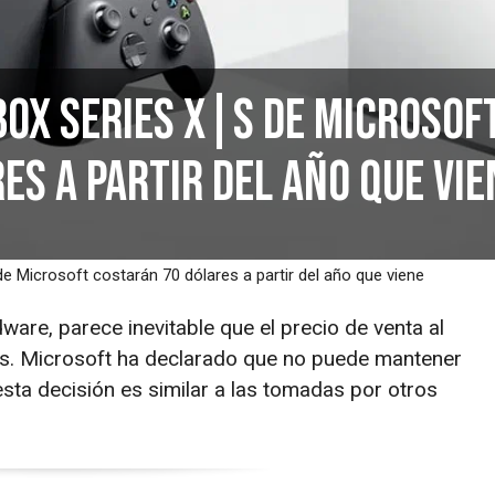
box Series X|S de Microsof
es a partir del año que vie
de Microsoft costarán 70 dólares a partir del año que viene
ware, parece inevitable que el precio de venta al
es. Microsoft ha declarado que no puede mantener
 esta decisión es similar a las tomadas por otros