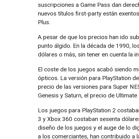
suscripciones a Game Pass dan derec
nuevos títulos first-party están exent
Plus.
A pesar de que los precios han ido sub
punto álgido. En la década de 1990, lo
dólares o más, sin tener en cuenta la in
El coste de los juegos acabó siendo m
ópticos. La versión para PlayStation 
precio de las versiones para Super NE
Genesis y Saturn, el precio de Ultimat
Los juegos para PlayStation 2 costaban
3 y Xbox 360 costaban sesenta dólares 
diseño de los juegos y el auge de lo dig
a los comerciantes, han contribuido a 