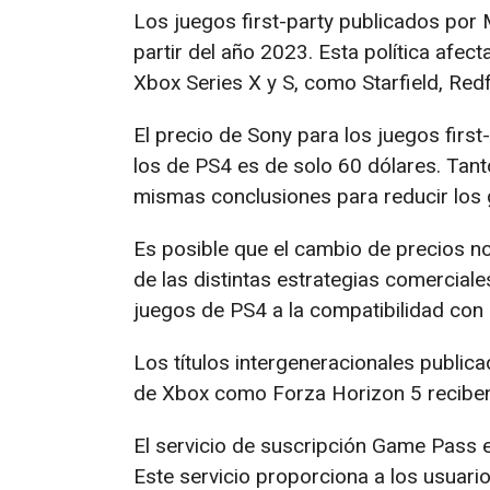
Los juegos first-party publicados por 
partir del año 2023. Esta política afec
Xbox Series X y S, como Starfield, Red
El precio de Sony para los juegos first
los de PS4 es de solo 60 dólares. Tant
mismas conclusiones para reducir los 
Es posible que el cambio de precios 
de las distintas estrategias comerciale
juegos de PS4 a la compatibilidad co
Los títulos intergeneracionales public
de Xbox como Forza Horizon 5 reciben 
El servicio de suscripción Game Pass e
Este servicio proporciona a los usuari