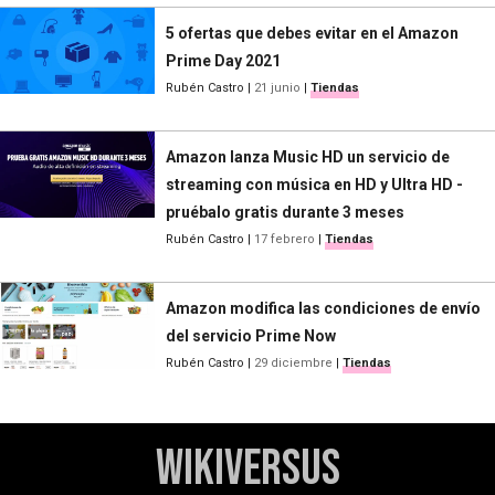
5 ofertas que debes evitar en el Amazon
Prime Day 2021
Rubén Castro
|
21 junio
|
Tiendas
Amazon lanza Music HD un servicio de
streaming con música en HD y Ultra HD -
pruébalo gratis durante 3 meses
Rubén Castro
|
17 febrero
|
Tiendas
Amazon modifica las condiciones de envío
del servicio Prime Now
Rubén Castro
|
29 diciembre
|
Tiendas
WikiVersus