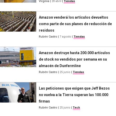
Virginia
|
20 abril
|
Tiendas
Amazon venderá los artículos devueltos
como parte de sus planes de reducción de
residuos
Rubén Castro
|
7 agosto
|
Tiendas
Amazon destruye hasta 200.000 artículos
de stock no vendidos por semana en su
almacén de Dunfermline
Rubén Castro
|
25 junio
|
Tiendas
Las peticiones que exigen que Jeff Bezos
no vuelva a la Tierra superan las 100.000
firmas
Rubén Castro
|
25 junio
|
Tech