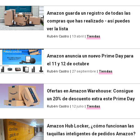
Amazon guarda un registro de todas las
compras que has realizado - así puedes
ver la lista
Rubén Castro
|
13 abril
|
Tiendas
Amazon anuncia un nuevo Prime Day para
el 11 y 12 de octubre
Rubén Castro
|
27 septiembre
|
Tiendas
Ofertas en Amazon Warehouse: Consigue
un 20% de descuento extra este Prime Day
Rubén Castro
|
12 julio
|
Tiendas
Amazon Hub Locker, ¿cómo funcionan las
taquillas inteligentes de pedidos Amazon?