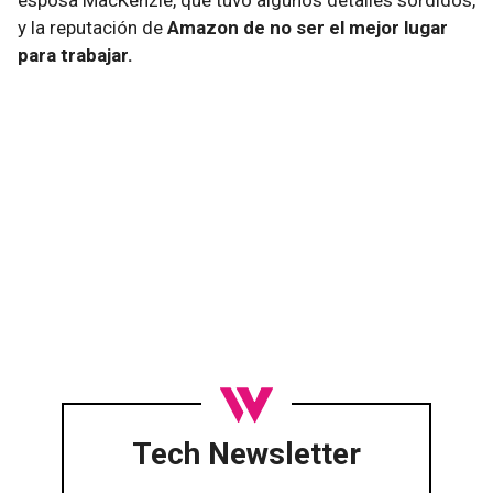
esposa MacKenzie, que tuvo algunos detalles sórdidos,
y la reputación de
Amazon de no ser el mejor lugar
para trabajar.
Tech Newsletter