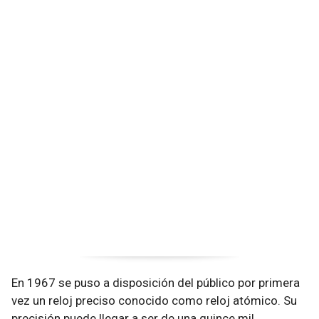
En 1967 se puso a disposición del público por primera
vez un reloj preciso conocido como reloj atómico. Su
precisión puede llegar a ser de una quince mil