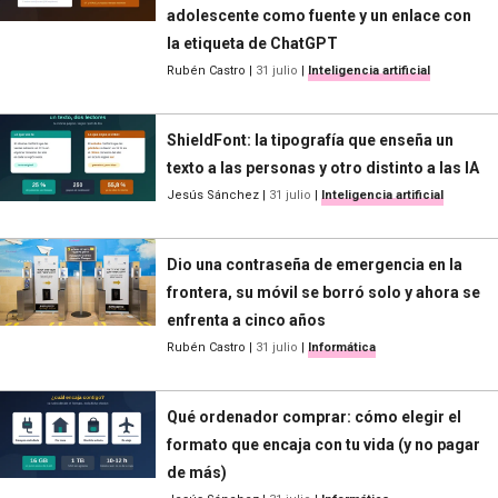
adolescente como fuente y un enlace con
la etiqueta de ChatGPT
Rubén Castro
|
31 julio
|
Inteligencia artificial
ShieldFont: la tipografía que enseña un
texto a las personas y otro distinto a las IA
Jesús Sánchez
|
31 julio
|
Inteligencia artificial
Dio una contraseña de emergencia en la
frontera, su móvil se borró solo y ahora se
enfrenta a cinco años
Rubén Castro
|
31 julio
|
Informática
Qué ordenador comprar: cómo elegir el
formato que encaja con tu vida (y no pagar
de más)