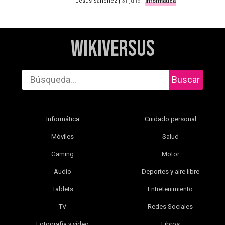
Jesús Sánchez
|
31 julio
|
Informática
WikiVersus
Buscar
Informática
Cuidado personal
Móviles
Salud
Gaming
Motor
Audio
Deportes y aire libre
Tablets
Entretenimiento
TV
Redes Sociales
Fotografía y vídeo
Libros