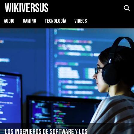
WikiVersus
AUDIO
GAMING
TECNOLOGÍA
VIDEOS
Los ingenieros de software y los