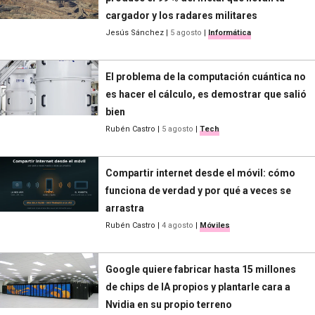
cargador y los radares militares
Jesús Sánchez
|
5 agosto
|
Informática
El problema de la computación cuántica no
es hacer el cálculo, es demostrar que salió
bien
Rubén Castro
|
5 agosto
|
Tech
Compartir internet desde el móvil: cómo
funciona de verdad y por qué a veces se
arrastra
Rubén Castro
|
4 agosto
|
Móviles
Google quiere fabricar hasta 15 millones
de chips de IA propios y plantarle cara a
Nvidia en su propio terreno