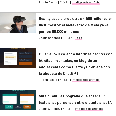
Rubén Castro
|
31 julio
|
Inteligencia artificial
Reality Labs pierde otros 4.600 millones en
un trimestre: el metaverso de Meta ya va
por los 88.000 millones
Jesús Sánchez
|
31 julio
|
Tech
Pillan a PwC colando informes hechos con
IA: citas inventadas, un blog de un
adolescente como fuente y un enlace con
la etiqueta de ChatGPT
Rubén Castro
|
31 julio
|
Inteligencia artificial
ShieldFont: la tipografía que enseña un
texto a las personas y otro distinto a las IA
Jesús Sánchez
|
31 julio
|
Inteligencia artificial