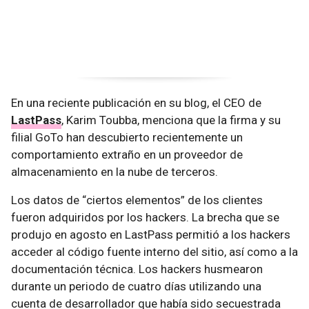
En una reciente publicación en su blog, el CEO de
LastPass
, Karim Toubba, menciona que la firma y su
filial GoTo han descubierto recientemente un
comportamiento extraño en un proveedor de
almacenamiento en la nube de terceros.
Los datos de “ciertos elementos” de los clientes
fueron adquiridos por los hackers. La brecha que se
produjo en agosto en LastPass permitió a los hackers
acceder al código fuente interno del sitio, así como a la
documentación técnica. Los hackers husmearon
durante un periodo de cuatro días utilizando una
cuenta de desarrollador que había sido secuestrada