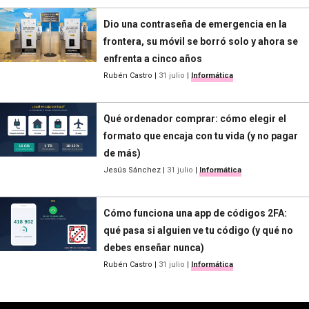
Dio una contraseña de emergencia en la
frontera, su móvil se borró solo y ahora se
enfrenta a cinco años
Rubén Castro
|
31 julio
|
Informática
Qué ordenador comprar: cómo elegir el
formato que encaja con tu vida (y no pagar
de más)
Jesús Sánchez
|
31 julio
|
Informática
Cómo funciona una app de códigos 2FA:
qué pasa si alguien ve tu código (y qué no
debes enseñar nunca)
Rubén Castro
|
31 julio
|
Informática