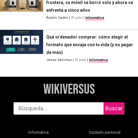
frontera, su móvil se borró solo y ahora se
enfrenta a cinco años
Rubén Castro
|
31 julio
|
Informática
Qué ordenador comprar: cómo elegir el
formato que encaja con tu vida (y no pagar
de más)
Jesús Sánchez
|
31 julio
|
Informática
WikiVersus
Buscar
Informática
Cuidado personal