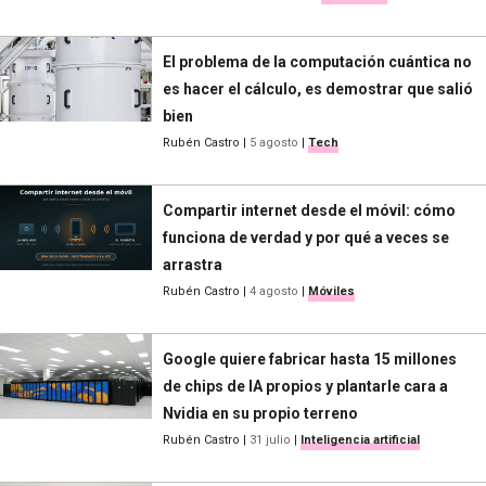
El problema de la computación cuántica no
es hacer el cálculo, es demostrar que salió
bien
Rubén Castro
|
5 agosto
|
Tech
Compartir internet desde el móvil: cómo
funciona de verdad y por qué a veces se
arrastra
Rubén Castro
|
4 agosto
|
Móviles
Google quiere fabricar hasta 15 millones
de chips de IA propios y plantarle cara a
Nvidia en su propio terreno
Rubén Castro
|
31 julio
|
Inteligencia artificial