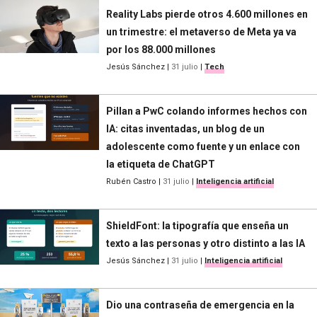
Reality Labs pierde otros 4.600 millones en
un trimestre: el metaverso de Meta ya va
por los 88.000 millones
Jesús Sánchez
|
31 julio
|
Tech
Pillan a PwC colando informes hechos con
IA: citas inventadas, un blog de un
adolescente como fuente y un enlace con
la etiqueta de ChatGPT
Rubén Castro
|
31 julio
|
Inteligencia artificial
ShieldFont: la tipografía que enseña un
texto a las personas y otro distinto a las IA
Jesús Sánchez
|
31 julio
|
Inteligencia artificial
Dio una contraseña de emergencia en la