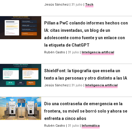
Jesús Sánchez
|
31 julio
|
Tech
Pillan a PwC colando informes hechos con
IA: citas inventadas, un blog de un
adolescente como fuente y un enlace con
la etiqueta de ChatGPT
Rubén Castro
|
31 julio
|
Inteligencia artificial
ShieldFont: la tipografía que enseña un
texto a las personas y otro distinto a las IA
Jesús Sánchez
|
31 julio
|
Inteligencia artificial
Dio una contraseña de emergencia en la
frontera, su móvil se borró solo y ahora se
enfrenta a cinco años
Rubén Castro
|
31 julio
|
Informática