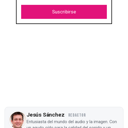
Suscribirse
Jesús Sánchez
REDACTOR
Entusiasta del mundo del audio y la imagen. Con
un agudo oído para la calidad del sonido y un