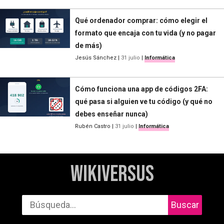
Qué ordenador comprar: cómo elegir el
formato que encaja con tu vida (y no pagar
de más)
Jesús Sánchez
|
31 julio
|
Informática
Cómo funciona una app de códigos 2FA:
qué pasa si alguien ve tu código (y qué no
debes enseñar nunca)
Rubén Castro
|
31 julio
|
Informática
WikiVersus
Buscar