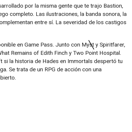
sarrollado por la misma gente que te trajo Bastion,
ego completo. Las ilustraciones, la banda sonora, la
 complementan entre sí. La severidad de los castigos
ponible en Game Pass. Junto con Myst y Spiritfarer,
hat Remains of Edith Finch y Two Point Hospital.
t si la historia de Hades en Immortals despertó tu
iega. Se trata de un RPG de acción con una
bierto.