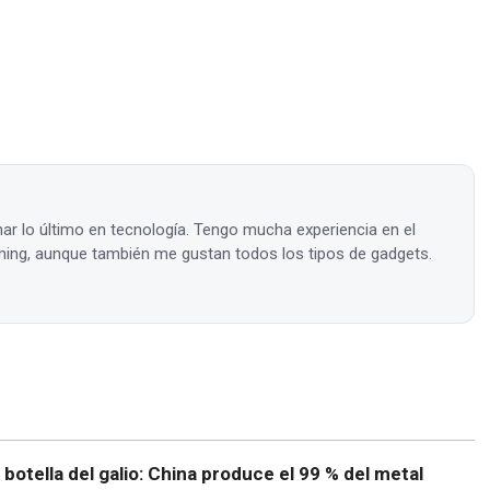
ar lo último en tecnología. Tengo mucha experiencia en el
ing, aunque también me gustan todos los tipos de gadgets.
e botella del galio: China produce el 99 % del metal