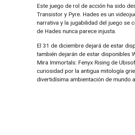
Este juego de rol de acción ha sido de
Transistor y Pyre. Hades es un videoju
narrativa y la jugabilidad del juego se
de Hades nunca parece injusta.
El 31 de diciembre dejará de estar dis
también dejarán de estar disponibles W
Mira Immortals: Fenyx Rising de Ubisof
curiosidad por la antigua mitología gr
divertidísima ambientación de mundo a