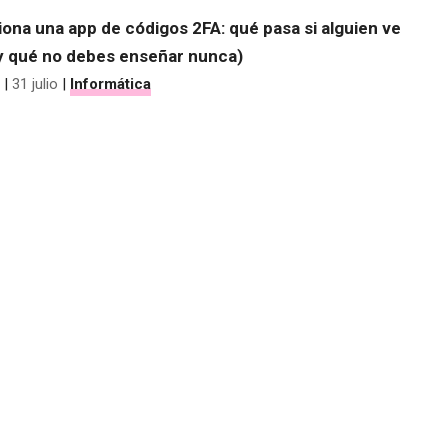
ona una app de códigos 2FA: qué pasa si alguien ve
(y qué no debes enseñar nunca)
|
31 julio
|
Informática