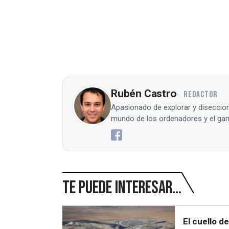
Rubén Castro
REDACTOR
Apasionado de explorar y diseccion
mundo de los ordenadores y el gam
Te puede interesar...
El cuello d