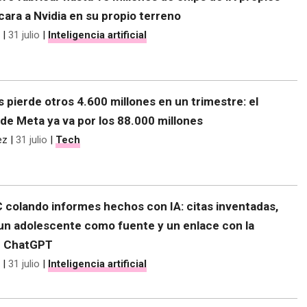
 cara a Nvidia en su propio terreno
|
31 julio
|
Inteligencia artificial
s pierde otros 4.600 millones en un trimestre: el
de Meta ya va por los 88.000 millones
ez
|
31 julio
|
Tech
C colando informes hechos con IA: citas inventadas,
 un adolescente como fuente y un enlace con la
e ChatGPT
|
31 julio
|
Inteligencia artificial