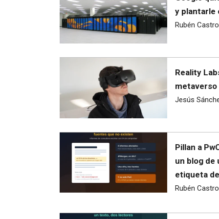
y plantarle
Rubén Castro
Reality Lab
metaverso 
Jesús Sánch
Pillan a Pw
un blog de
etiqueta d
Rubén Castro