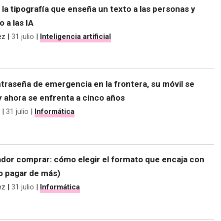
 la tipografía que enseña un texto a las personas y
o a las IA
ez
|
31 julio
|
Inteligencia artificial
traseña de emergencia en la frontera, su móvil se
y ahora se enfrenta a cinco años
|
31 julio
|
Informática
dor comprar: cómo elegir el formato que encaja con
no pagar de más)
ez
|
31 julio
|
Informática