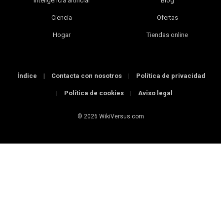
Inteligencia artificial
Blog
Ciencia
Ofertas
Hogar
Tiendas online
Índice
|
Contacta con nosotros
|
Política de privacidad
|
Política de cookies
|
Aviso legal
© 2026 WikiVersus.com