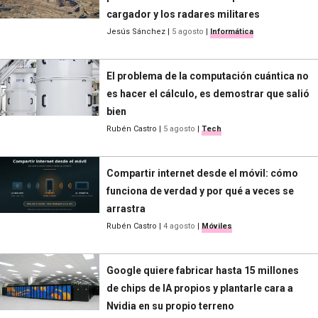
cargador y los radares militares
Jesús Sánchez
|
5 agosto
|
Informática
El problema de la computación cuántica no
es hacer el cálculo, es demostrar que salió
bien
Rubén Castro
|
5 agosto
|
Tech
Compartir internet desde el móvil: cómo
funciona de verdad y por qué a veces se
arrastra
Rubén Castro
|
4 agosto
|
Móviles
Google quiere fabricar hasta 15 millones
de chips de IA propios y plantarle cara a
Nvidia en su propio terreno