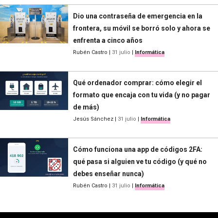
Dio una contraseña de emergencia en la
frontera, su móvil se borró solo y ahora se
enfrenta a cinco años
Rubén Castro
|
31 julio
|
Informática
Qué ordenador comprar: cómo elegir el
formato que encaja con tu vida (y no pagar
de más)
Jesús Sánchez
|
31 julio
|
Informática
Cómo funciona una app de códigos 2FA:
qué pasa si alguien ve tu código (y qué no
debes enseñar nunca)
Rubén Castro
|
31 julio
|
Informática