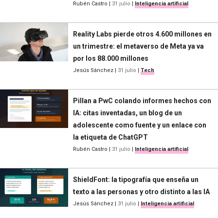
Rubén Castro
|
31 julio
|
Inteligencia artificial
Reality Labs pierde otros 4.600 millones en
un trimestre: el metaverso de Meta ya va
por los 88.000 millones
Jesús Sánchez
|
31 julio
|
Tech
Pillan a PwC colando informes hechos con
IA: citas inventadas, un blog de un
adolescente como fuente y un enlace con
la etiqueta de ChatGPT
Rubén Castro
|
31 julio
|
Inteligencia artificial
ShieldFont: la tipografía que enseña un
texto a las personas y otro distinto a las IA
Jesús Sánchez
|
31 julio
|
Inteligencia artificial