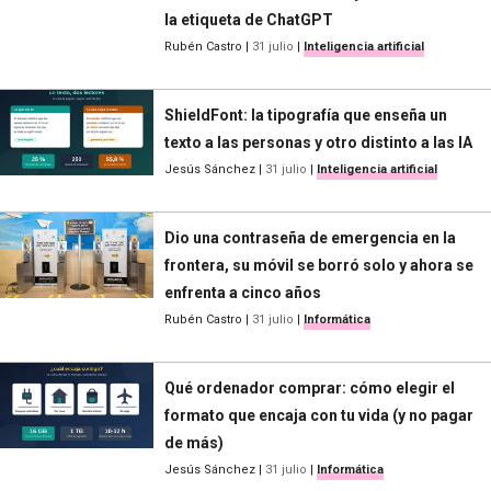
la etiqueta de ChatGPT
Rubén Castro
|
31 julio
|
Inteligencia artificial
ShieldFont: la tipografía que enseña un
texto a las personas y otro distinto a las IA
Jesús Sánchez
|
31 julio
|
Inteligencia artificial
Dio una contraseña de emergencia en la
frontera, su móvil se borró solo y ahora se
enfrenta a cinco años
Rubén Castro
|
31 julio
|
Informática
Qué ordenador comprar: cómo elegir el
formato que encaja con tu vida (y no pagar
de más)
Jesús Sánchez
|
31 julio
|
Informática