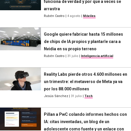
funciona de verdad y por qué a veces se
arrastra
Rubén Castro
|
4 agosto
|
Móviles
Google quiere fabricar hasta 15 millones
de chips de IA propios y plantarle cara a
Nvidia en su propio terreno
Rubén Castro
|
31 julio
|
Inteligencia artificial
Reality Labs pierde otros 4.600 millones en
un trimestre: el metaverso de Meta ya va
por los 88.000 millones
Jesús Sánchez
|
31 julio
|
Tech
Pillan a PwC colando informes hechos con
IA: citas inventadas, un blog de un
adolescente como fuente y un enlace con