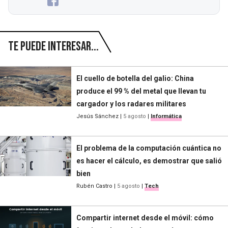
Te puede interesar...
El cuello de botella del galio: China
produce el 99 % del metal que llevan tu
cargador y los radares militares
Jesús Sánchez
|
5 agosto
|
Informática
El problema de la computación cuántica no
es hacer el cálculo, es demostrar que salió
bien
Rubén Castro
|
5 agosto
|
Tech
Compartir internet desde el móvil: cómo