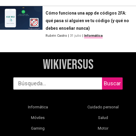
Cómo funciona una app de códigos 2FA:
qué pasa si alguien ve tu código (y qué no
debes enseñar nunca)
Rubén Castro
|
31 julio
|
Informática
WikiVersus
Buscar
Informática
Cuidado personal
Móviles
Salud
Gaming
Motor