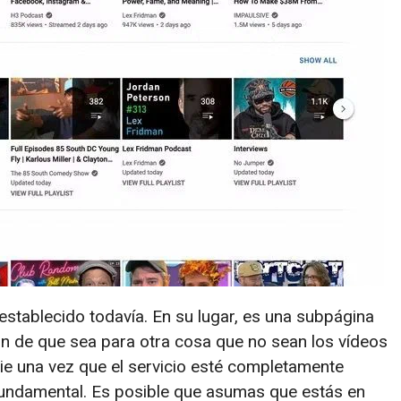
tablecido todavía. En su lugar, es una subpágina
ón de que sea para otra cosa que no sean los vídeos
e una vez que el servicio esté completamente
undamental. Es posible que asumas que estás en