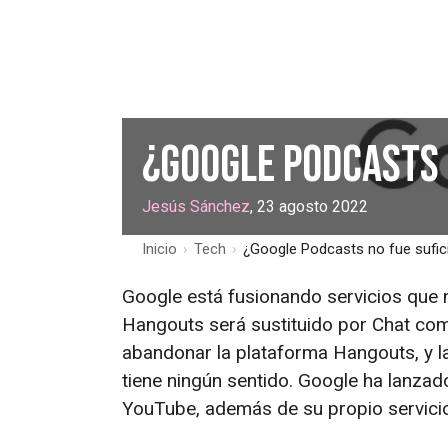
¿Google Podcasts 
Jesús Sánchez
, 23 agosto 2022
Inicio
›
Tech
›
¿Google Podcasts no fue sufic
Google está fusionando servicios que 
Hangouts será sustituido por Chat com
abandonar la plataforma Hangouts, y l
tiene ningún sentido. Google ha lanza
YouTube, además de su propio servici