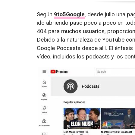
Según
9to5Google
, desde julio una 
ido abriendo paso poco a poco en todo
404 para muchos usuarios, proporcion
Debido a la naturaleza de YouTube co
Google Podcasts desde allí. El énfasi
vídeo, incluidos los podcasts y los co