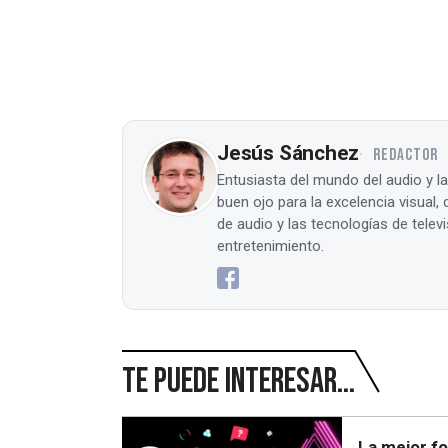
Jesús Sánchez
REDACTOR
Entusiasta del mundo del audio y l
buen ojo para la excelencia visual
de audio y las tecnologías de tele
entretenimiento.
Te puede interesar...
La mejor f