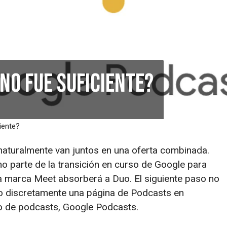
no fue suficiente?
iente?
naturalmente van juntos en una oferta combinada.
o parte de la transición en curso de Google para
a marca Meet absorberá a Duo. El siguiente paso no
do discretamente una página de Podcasts en
o de podcasts, Google Podcasts.