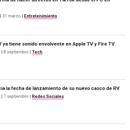
|
31 marzo
|
Entretenimiento
 ya tiene sonido envolvente en Apple TV y Fire TV
|
8 septiembre
|
Tech
ia la fecha de lanzamiento de su nuevo casco de RV
|
7 septiembre
|
Redes Sociales