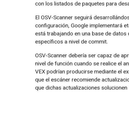
con los listados de paquetes para desa
El OSV-Scanner seguirá desarrollándose.
configuración, Google implementará et
está trabajando en una base de datos 
específicos a nivel de commit.
OSV-Scanner debería ser capaz de apro
nivel de función cuando se realice el a
VEX podrían producirse mediante el e
que el escáner recomiende actualizaci
que dichas actualizaciones solucionen