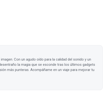
a imagen. Con un agudo oído para la calidad del sonido y un
, desentraño la magia que se esconde tras los últimos gadgets
visión más punteras. Acompáñame en un viaje para mejorar tu