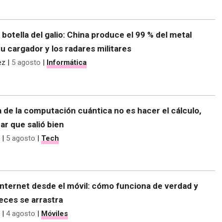
e botella del galio: China produce el 99 % del metal
tu cargador y los radares militares
ez
|
5 agosto
|
Informática
 de la computación cuántica no es hacer el cálculo,
r que salió bien
|
5 agosto
|
Tech
nternet desde el móvil: cómo funciona de verdad y
eces se arrastra
|
4 agosto
|
Móviles