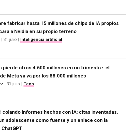
re fabricar hasta 15 millones de chips de IA propios
 cara a Nvidia en su propio terreno
|
31 julio
|
Inteligencia artificial
s pierde otros 4.600 millones en un trimestre: el
de Meta ya va por los 88.000 millones
ez
|
31 julio
|
Tech
C colando informes hechos con IA: citas inventadas,
 un adolescente como fuente y un enlace con la
e ChatGPT