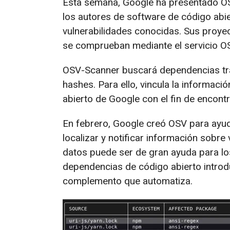
Esta semana, Google ha presentado OS
los autores de software de código abi
vulnerabilidades conocidas. Sus proy
se comprueban mediante el servicio OS
OSV-Scanner buscará dependencias tra
hashes. Para ello, vincula la informaci
abierto de Google con el fin de encontra
En febrero, Google creó OSV para ayud
localizar y notificar información sobre
datos puede ser de gran ayuda para lo
dependencias de código abierto intro
complemento que automatiza.