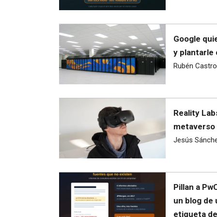
Google quie
y plantarle
Rubén Castro
Reality Lab
metaverso 
Jesús Sánch
Pillan a Pw
un blog de
etiqueta d