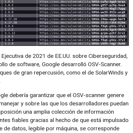
n Ejecutiva de 2021 de EE.UU. sobre Ciberseguridad,
ollo de software, Google desarrolló OSV-Scanner.
taques de gran repercusión, como el de SolarWinds y
.
gle debería garantizar que el OSV-scanner genere
 manejar y sobre las que los desarrolladores puedan
posición una amplia colección de información
ntes fiables gracias al hecho de que está impulsado
e de datos, legible por máquina, se corresponde