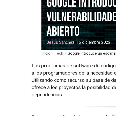
Google introduc
vulnerabilidade
abierto
Jesús Sánchez
, 16 diciembre 2022
Inicio
›
Tech
›
Google introduce un escáner
Los programas de software de código a
a los programadores de la necesidad 
Utilizando como recurso su base de da
ofrece a los proyectos la posibilidad d
dependencias.