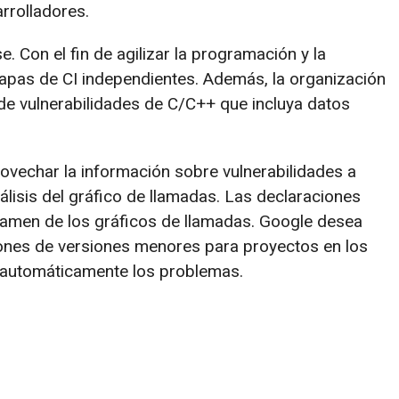
rrolladores.
 Con el fin de agilizar la programación y la
apas de CI independientes. Además, la organización
de vulnerabilidades de C/C++ que incluya datos
vechar la información sobre vulnerabilidades a
nálisis del gráfico de llamadas. Las declaraciones
xamen de los gráficos de llamadas. Google desea
ones de versiones menores para proyectos en los
 automáticamente los problemas.