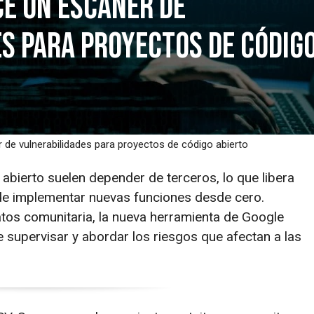
e un escáner de
s para proyectos de códig
 de vulnerabilidades para proyectos de código abierto
bierto suelen depender de terceros, lo que libera
de implementar nuevas funciones desde cero.
tos comunitaria, la nueva herramienta de Google
e supervisar y abordar los riesgos que afectan a las