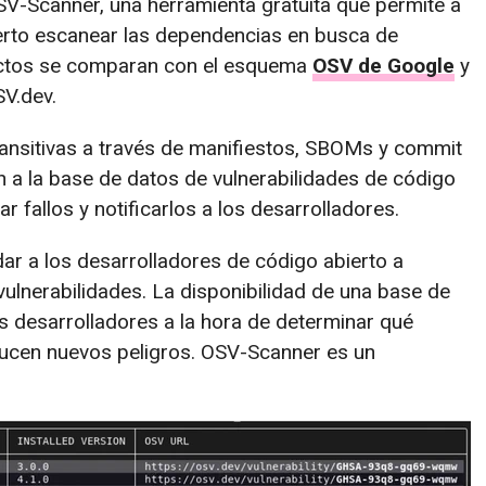
V-Scanner, una herramienta gratuita que permite a
erto escanear las dependencias en busca de
ectos se comparan con el esquema
OSV de Google
y
V.dev.
nsitivas a través de manifiestos, SBOMs y commit
ón a la base de datos de vulnerabilidades de código
r fallos y notificarlos a los desarrolladores.
ar a los desarrolladores de código abierto a
 vulnerabilidades. La disponibilidad de una base de
s desarrolladores a la hora de determinar qué
ducen nuevos peligros. OSV-Scanner es un