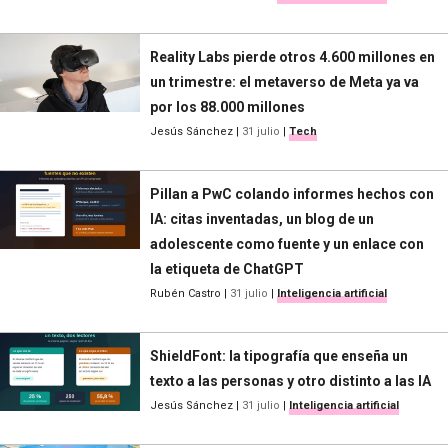
Reality Labs pierde otros 4.600 millones en
un trimestre: el metaverso de Meta ya va
por los 88.000 millones
Jesús Sánchez
|
31 julio
|
Tech
Pillan a PwC colando informes hechos con
IA: citas inventadas, un blog de un
adolescente como fuente y un enlace con
la etiqueta de ChatGPT
Rubén Castro
|
31 julio
|
Inteligencia artificial
ShieldFont: la tipografía que enseña un
texto a las personas y otro distinto a las IA
Jesús Sánchez
|
31 julio
|
Inteligencia artificial