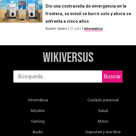
Dio una contraseña de emergencia en la
frontera, su móvil se borró solo y ahora se
enfrenta a cinco años
Rubén Castro
|
31 julio
|
Informática
WikiVersus
Buscar
Informática
Cuidado personal
Móviles
Salud
Gaming
Motor
Audio
Deportes y aire libre