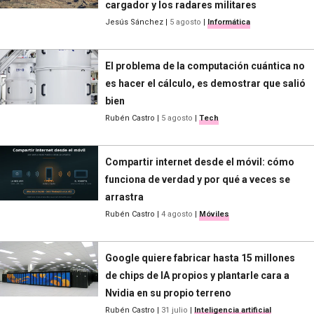
cargador y los radares militares
Jesús Sánchez
|
5 agosto
|
Informática
El problema de la computación cuántica no
es hacer el cálculo, es demostrar que salió
bien
Rubén Castro
|
5 agosto
|
Tech
Compartir internet desde el móvil: cómo
funciona de verdad y por qué a veces se
arrastra
Rubén Castro
|
4 agosto
|
Móviles
Google quiere fabricar hasta 15 millones
de chips de IA propios y plantarle cara a
Nvidia en su propio terreno
Rubén Castro
|
31 julio
|
Inteligencia artificial