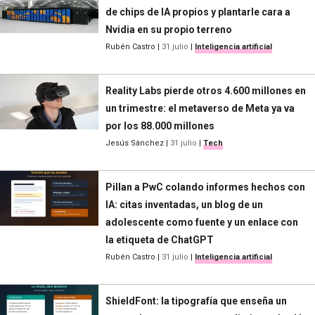
de chips de IA propios y plantarle cara a
Nvidia en su propio terreno
Rubén Castro
|
31 julio
|
Inteligencia artificial
Reality Labs pierde otros 4.600 millones en
un trimestre: el metaverso de Meta ya va
por los 88.000 millones
Jesús Sánchez
|
31 julio
|
Tech
Pillan a PwC colando informes hechos con
IA: citas inventadas, un blog de un
adolescente como fuente y un enlace con
la etiqueta de ChatGPT
Rubén Castro
|
31 julio
|
Inteligencia artificial
ShieldFont: la tipografía que enseña un