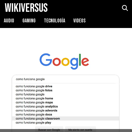
WikiVersus
AUDIO
GAMING
TECNOLOGÍA
VIDEOS