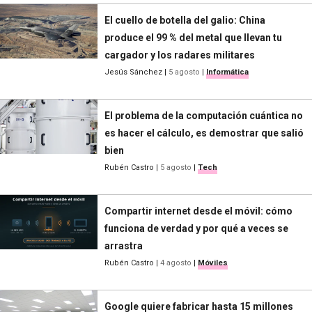
El cuello de botella del galio: China
produce el 99 % del metal que llevan tu
cargador y los radares militares
Jesús Sánchez
|
5 agosto
|
Informática
El problema de la computación cuántica no
es hacer el cálculo, es demostrar que salió
bien
Rubén Castro
|
5 agosto
|
Tech
Compartir internet desde el móvil: cómo
funciona de verdad y por qué a veces se
arrastra
Rubén Castro
|
4 agosto
|
Móviles
Google quiere fabricar hasta 15 millones