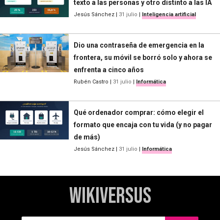
texto a las personas y otro distinto a las IA
Jesús Sánchez
|
31 julio
|
Inteligencia artificial
Dio una contraseña de emergencia en la
frontera, su móvil se borró solo y ahora se
enfrenta a cinco años
Rubén Castro
|
31 julio
|
Informática
Qué ordenador comprar: cómo elegir el
formato que encaja con tu vida (y no pagar
de más)
Jesús Sánchez
|
31 julio
|
Informática
WikiVersus