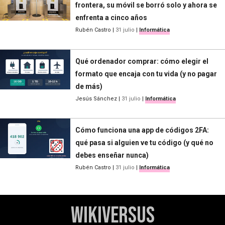
frontera, su móvil se borró solo y ahora se
enfrenta a cinco años
Rubén Castro
|
31 julio
|
Informática
Qué ordenador comprar: cómo elegir el
formato que encaja con tu vida (y no pagar
de más)
Jesús Sánchez
|
31 julio
|
Informática
Cómo funciona una app de códigos 2FA:
qué pasa si alguien ve tu código (y qué no
debes enseñar nunca)
Rubén Castro
|
31 julio
|
Informática
WikiVersus