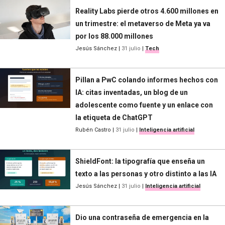
Reality Labs pierde otros 4.600 millones en
un trimestre: el metaverso de Meta ya va
por los 88.000 millones
Jesús Sánchez
|
31 julio
|
Tech
Pillan a PwC colando informes hechos con
IA: citas inventadas, un blog de un
adolescente como fuente y un enlace con
la etiqueta de ChatGPT
Rubén Castro
|
31 julio
|
Inteligencia artificial
ShieldFont: la tipografía que enseña un
texto a las personas y otro distinto a las IA
Jesús Sánchez
|
31 julio
|
Inteligencia artificial
Dio una contraseña de emergencia en la