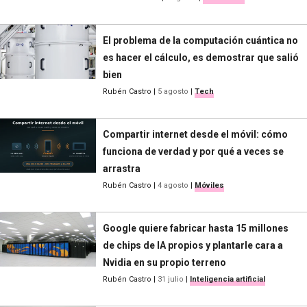
El problema de la computación cuántica no
es hacer el cálculo, es demostrar que salió
bien
Rubén Castro
|
5 agosto
|
Tech
Compartir internet desde el móvil: cómo
funciona de verdad y por qué a veces se
arrastra
Rubén Castro
|
4 agosto
|
Móviles
Google quiere fabricar hasta 15 millones
de chips de IA propios y plantarle cara a
Nvidia en su propio terreno
Rubén Castro
|
31 julio
|
Inteligencia artificial