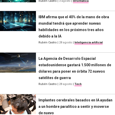
Rubén Castro
|
3 agosto
|
Informática
IBM afirma que el 40% de la mano de obra
mundial tendrá que aprender nuevas
habilidades en los próximos tres años
debido a la IA
Rubén Castro
|
28 agosto
|
Inteligencia artificial
La Agencia de Desarrolo Espacial
estadounidense gastará 1.500 millones de
dólares para poner en órbita 72 nuevos
satélites de guerra
Rubén Castro
|
28 agosto
|
Tech
Implantes cerebrales basados en IA ayudan
a un hombre paralítico a sentir y moverse
de nuevo