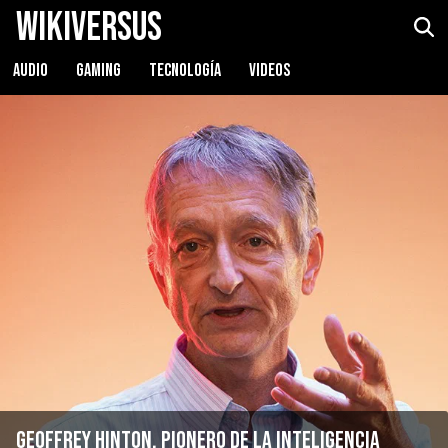
WikiVersus
AUDIO
GAMING
TECNOLOGÍA
VIDEOS
Geoffrey Hinton, pionero de la inteligencia