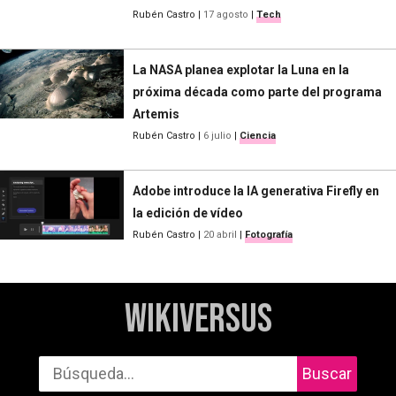
Rubén Castro
|
17 agosto
|
Tech
La NASA planea explotar la Luna en la
próxima década como parte del programa
Artemis
Rubén Castro
|
6 julio
|
Ciencia
Adobe introduce la IA generativa Firefly en
la edición de vídeo
Rubén Castro
|
20 abril
|
Fotografía
WikiVersus
Buscar