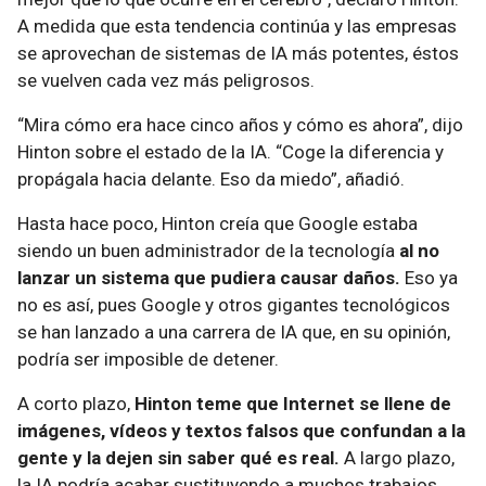
A medida que esta tendencia continúa y las empresas
se aprovechan de sistemas de IA más potentes, éstos
se vuelven cada vez más peligrosos.
“Mira cómo era hace cinco años y cómo es ahora”, dijo
Hinton sobre el estado de la IA. “Coge la diferencia y
propágala hacia delante. Eso da miedo”, añadió.
Hasta hace poco, Hinton creía que Google estaba
siendo un buen administrador de la tecnología
al no
lanzar un sistema que pudiera causar daños.
Eso ya
no es así, pues Google y otros gigantes tecnológicos
se han lanzado a una carrera de IA que, en su opinión,
podría ser imposible de detener.
A corto plazo,
Hinton teme que Internet se llene de
imágenes, vídeos y textos falsos que confundan a la
gente y la dejen sin saber qué es real.
A largo plazo,
la IA podría acabar sustituyendo a muchos trabajos