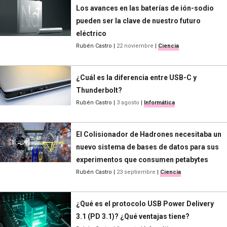
Los avances en las baterías de ión-sodio
pueden ser la clave de nuestro futuro
eléctrico
Rubén Castro
|
22 noviembre
|
Ciencia
¿Cuál es la diferencia entre USB-C y
Thunderbolt?
Rubén Castro
|
3 agosto
|
Informática
El Colisionador de Hadrones necesitaba un
nuevo sistema de bases de datos para sus
experimentos que consumen petabytes
Rubén Castro
|
23 septiembre
|
Ciencia
¿Qué es el protocolo USB Power Delivery
3.1 (PD 3.1)? ¿Qué ventajas tiene?