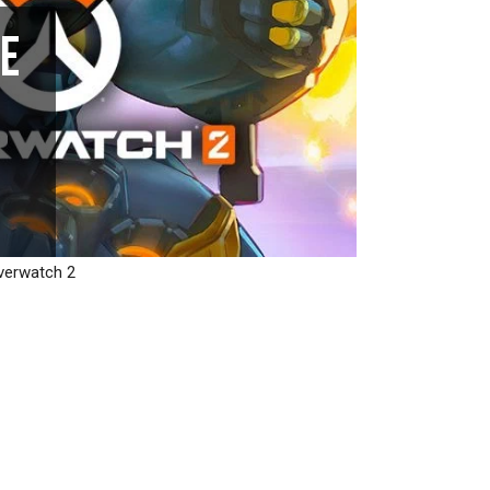
ue
Overwatch 2