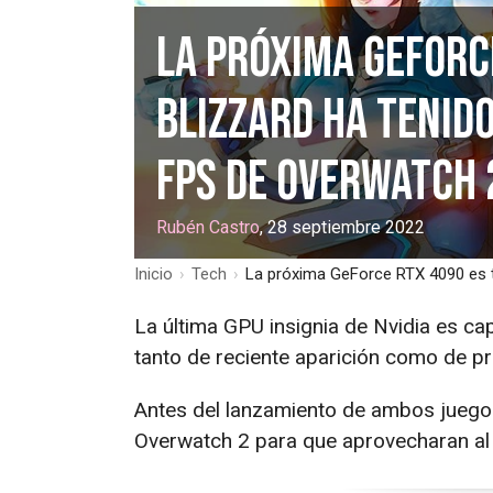
La próxima GeForc
Blizzard ha tenido
FPS de Overwatch 
Rubén Castro
, 28 septiembre 2022
Inicio
›
Tech
›
La próxima GeForce RTX 4090 es ta
La última GPU insignia de Nvidia es ca
tanto de reciente aparición como de pr
Antes del lanzamiento de ambos juegos
Overwatch 2 para que aprovecharan al 