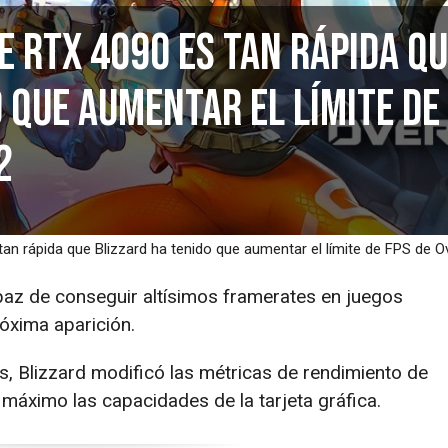
e RTX 4090 es tan rápida q
 que aumentar el límite de
2
n rápida que Blizzard ha tenido que aumentar el límite de FPS de 
paz de conseguir altísimos framerates en juegos
óxima aparición.
, Blizzard modificó las métricas de rendimiento de
máximo las capacidades de la tarjeta gráfica.