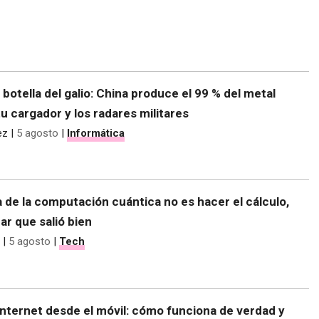
e botella del galio: China produce el 99 % del metal
tu cargador y los radares militares
ez
|
5 agosto
|
Informática
 de la computación cuántica no es hacer el cálculo,
r que salió bien
|
5 agosto
|
Tech
nternet desde el móvil: cómo funciona de verdad y