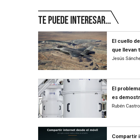
Te puede interesar...
El cuello d
que llevan 
Jesús Sánch
El problema
es demostra
Rubén Castro
Compartir i