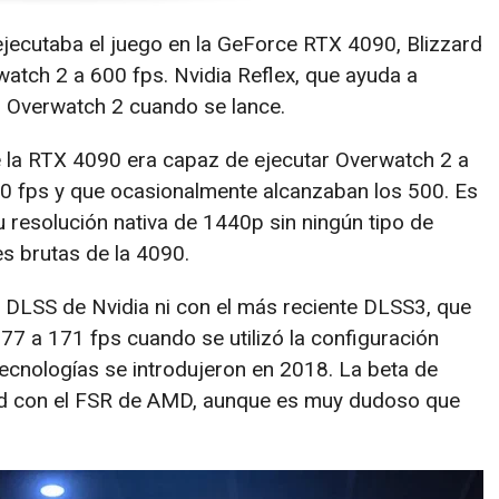
 ejecutaba el juego en la GeForce RTX 4090, Blizzard
tch 2 a 600 fps. Nvidia Reflex, que ayuda a
on Overwatch 2 cuando se lance.
 la RTX 4090 era capaz de ejecutar Overwatch 2 a
0 fps y que ocasionalmente alcanzaban los 500. Es
 resolución nativa de 1440p sin ningún tipo de
s brutas de la 4090.
 DLSS de Nvidia ni con el más reciente DLSS3, que
7 a 171 fps cuando se utilizó la configuración
ecnologías se introdujeron en 2018. La beta de
ad con el FSR de AMD, aunque es muy dudoso que