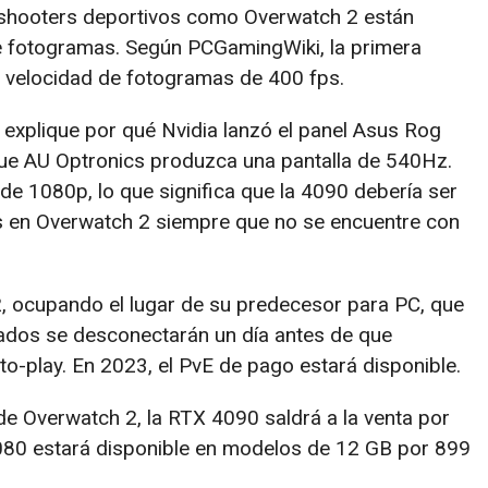
s shooters deportivos como Overwatch 2 están
e fotogramas. Según PCGamingWiki, la primera
e velocidad de fotogramas de 400 fps.
 explique por qué Nvidia lanzó el panel Asus Rog
que AU Optronics produzca una pantalla de 540Hz.
de 1080p, lo que significa que la 4090 debería ser
 en Overwatch 2 siempre que no se encuentre con
2, ocupando el lugar de su predecesor para PC, que
ados se desconectarán un día antes de que
to-play. En 2023, el PvE de pago estará disponible.
 Overwatch 2, la RTX 4090 saldrá a la venta por
4080 estará disponible en modelos de 12 GB por 899