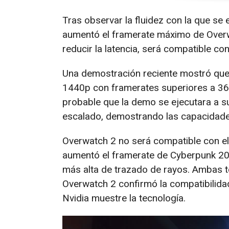
Tras observar la fluidez con la que se
aumentó el framerate máximo de Overwa
reducir la latencia, será compatible c
Una demostración reciente mostró que
1440p con framerates superiores a 36
probable que la demo se ejecutara a su
escalado, demostrando las capacidade
Overwatch 2 no será compatible con el
aumentó el framerate de Cyberpunk 207
más alta de trazado de rayos. Ambas t
Overwatch 2 confirmó la compatibilid
Nvidia muestre la tecnología.