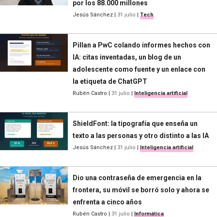
por los 88.000 millones
Jesús Sánchez
|
31 julio
|
Tech
Pillan a PwC colando informes hechos con
IA: citas inventadas, un blog de un
adolescente como fuente y un enlace con
la etiqueta de ChatGPT
Rubén Castro
|
31 julio
|
Inteligencia artificial
ShieldFont: la tipografía que enseña un
texto a las personas y otro distinto a las IA
Jesús Sánchez
|
31 julio
|
Inteligencia artificial
Dio una contraseña de emergencia en la
frontera, su móvil se borró solo y ahora se
enfrenta a cinco años
Rubén Castro
|
31 julio
|
Informática