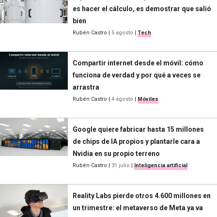
es hacer el cálculo, es demostrar que salió
bien
Rubén Castro
|
5 agosto
|
Tech
Compartir internet desde el móvil: cómo
funciona de verdad y por qué a veces se
arrastra
Rubén Castro
|
4 agosto
|
Móviles
Google quiere fabricar hasta 15 millones
de chips de IA propios y plantarle cara a
Nvidia en su propio terreno
Rubén Castro
|
31 julio
|
Inteligencia artificial
Reality Labs pierde otros 4.600 millones en
un trimestre: el metaverso de Meta ya va