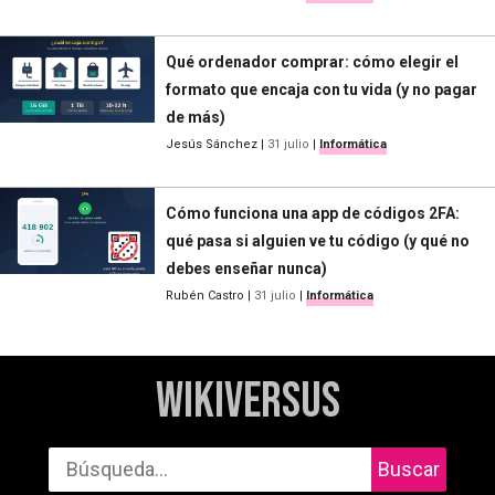
Qué ordenador comprar: cómo elegir el
formato que encaja con tu vida (y no pagar
de más)
Jesús Sánchez
|
31 julio
|
Informática
Cómo funciona una app de códigos 2FA:
qué pasa si alguien ve tu código (y qué no
debes enseñar nunca)
Rubén Castro
|
31 julio
|
Informática
WikiVersus
Buscar