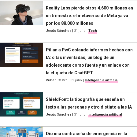
Reality Labs pierde otros 4.600 millones en
un trimestre: el metaverso de Meta ya va
por los 88.000 millones
Jesús Sánchez
|
31 julio
|
Tech
Pillan a PwC colando informes hechos con
IA: citas inventadas, un blog de un
adolescente como fuente y un enlace con
la etiqueta de ChatGPT
Rubén Castro
|
31 julio
|
Inteligencia artificial
ShieldFont: la tipografía que enseña un
texto a las personas y otro distinto a las IA
Jesús Sánchez
|
31 julio
|
Inteligencia artificial
Dio una contraseña de emergencia en la