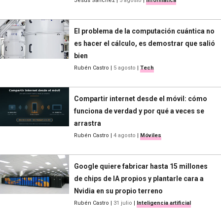
Jesús Sánchez
|
5 agosto
|
Informática
El problema de la computación cuántica no
es hacer el cálculo, es demostrar que salió
bien
Rubén Castro
|
5 agosto
|
Tech
Compartir internet desde el móvil: cómo
funciona de verdad y por qué a veces se
arrastra
Rubén Castro
|
4 agosto
|
Móviles
Google quiere fabricar hasta 15 millones
de chips de IA propios y plantarle cara a
Nvidia en su propio terreno
Rubén Castro
|
31 julio
|
Inteligencia artificial