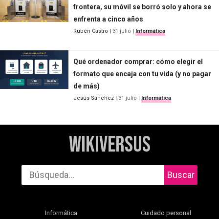
frontera, su móvil se borró solo y ahora se
enfrenta a cinco años
Rubén Castro
|
31 julio
|
Informática
Qué ordenador comprar: cómo elegir el
formato que encaja con tu vida (y no pagar
de más)
Jesús Sánchez
|
31 julio
|
Informática
WikiVersus
Buscar
Informática
Cuidado personal