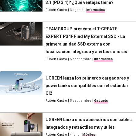
3.1 (PD 3.1)? ¿Qué ventajas tiene?
Rubén Castro
|
3 agosto
|
Informática
TEAMGROUP presenta el T-CREATE
EXPERT P34F Find My External SSD - La
primera unidad SSD externa con
localización integrada y alertas sonoras
Rubén Castro
|
5 septiembre
|
Informática
UGREEN lanza los primeros cargadores y
powerbanks compatibles con el estándar
Qi2
Rubén Castro
|
5 septiembre
|
Gadgets
UGREEN lanza unos accesorios con cables
integrados y retráctiles muy útiles
Rubén Castro
|
4 julio
|
Móviles