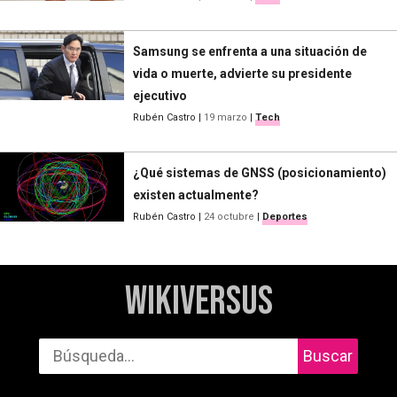
Samsung se enfrenta a una situación de
vida o muerte, advierte su presidente
ejecutivo
Rubén Castro
|
19 marzo
|
Tech
¿Qué sistemas de GNSS (posicionamiento)
existen actualmente?
Rubén Castro
|
24 octubre
|
Deportes
WikiVersus
Buscar