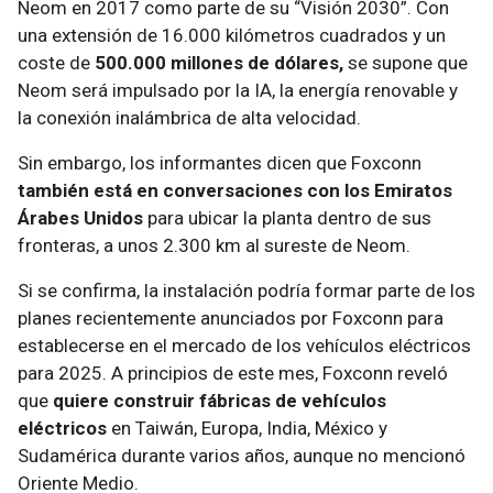
Neom en 2017 como parte de su “Visión 2030”. Con
una extensión de 16.000 kilómetros cuadrados y un
coste de
500.000 millones de dólares,
se supone que
Neom será impulsado por la IA, la energía renovable y
la conexión inalámbrica de alta velocidad.
Sin embargo, los informantes dicen que Foxconn
también está en conversaciones con los Emiratos
Árabes Unidos
para ubicar la planta dentro de sus
fronteras, a unos 2.300 km al sureste de Neom.
Si se confirma, la instalación podría formar parte de los
planes recientemente anunciados por Foxconn para
establecerse en el mercado de los vehículos eléctricos
para 2025. A principios de este mes, Foxconn reveló
que
quiere construir fábricas de vehículos
eléctricos
en Taiwán, Europa, India, México y
Sudamérica durante varios años, aunque no mencionó
Oriente Medio.