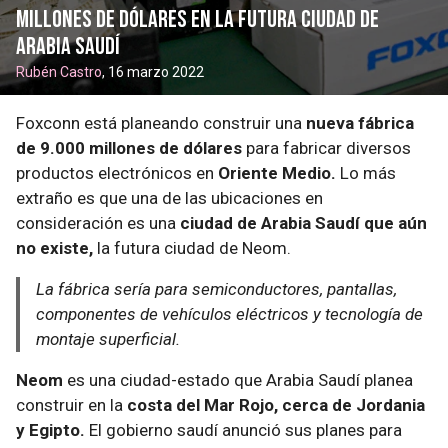
millones de dólares en la futura ciudad de
Arabia Saudí
Rubén Castro
, 16 marzo 2022
Foxconn está planeando construir una
nueva fábrica
de 9.000 millones de dólares
para fabricar diversos
productos electrónicos en
Oriente Medio.
Lo más
extraño es que una de las ubicaciones en
consideración es una
ciudad de Arabia Saudí que aún
no existe,
la futura ciudad de Neom.
La fábrica sería para semiconductores, pantallas,
componentes de vehículos eléctricos y tecnología de
montaje superficial.
Neom
es una ciudad-estado que Arabia Saudí planea
construir en la
costa del Mar Rojo, cerca de Jordania
y Egipto.
El gobierno saudí anunció sus planes para