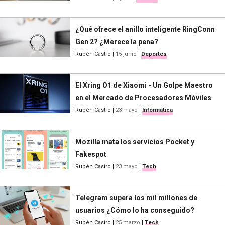
¿Qué ofrece el anillo inteligente RingConn
Gen 2? ¿Merece la pena?
Rubén Castro
|
15 junio
|
Deportes
El Xring O1 de Xiaomi - Un Golpe Maestro
en el Mercado de Procesadores Móviles
Rubén Castro
|
23 mayo
|
Informática
Mozilla mata los servicios Pocket y
Fakespot
Rubén Castro
|
23 mayo
|
Tech
Telegram supera los mil millones de
usuarios ¿Cómo lo ha conseguido?
Rubén Castro
|
25 marzo
|
Tech