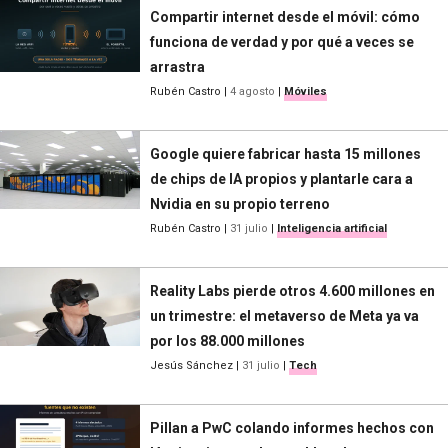
Compartir internet desde el móvil: cómo
funciona de verdad y por qué a veces se
arrastra
Rubén Castro
|
4 agosto
|
Móviles
Google quiere fabricar hasta 15 millones
de chips de IA propios y plantarle cara a
Nvidia en su propio terreno
Rubén Castro
|
31 julio
|
Inteligencia artificial
Reality Labs pierde otros 4.600 millones en
un trimestre: el metaverso de Meta ya va
por los 88.000 millones
Jesús Sánchez
|
31 julio
|
Tech
Pillan a PwC colando informes hechos con