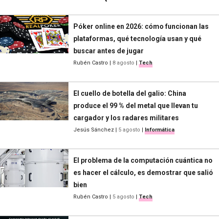
Póker online en 2026: cómo funcionan las
plataformas, qué tecnología usan y qué
buscar antes de jugar
Rubén Castro
|
8 agosto
|
Tech
El cuello de botella del galio: China
produce el 99 % del metal que llevan tu
cargador y los radares militares
Jesús Sánchez
|
5 agosto
|
Informática
El problema de la computación cuántica no
es hacer el cálculo, es demostrar que salió
bien
Rubén Castro
|
5 agosto
|
Tech