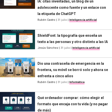
IA: citas inventadas, un blog de un
adolescente como fuente y un enlace con
la etiqueta de ChatGPT
Rubén Castro
|
31 julio
|
Inteligencia artificial
ShieldFont: la tipografía que enseña un
texto a las personas y otro distinto a las IA
Jesús Sánchez
|
31 julio
|
Inteligencia artificial
Dio una contraseña de emergencia en la
frontera, su móvil se borró solo y ahora se
enfrenta a cinco años
Rubén Castro
|
31 julio
|
Informática
Qué ordenador comprar: cómo elegir el
formato que encaja con tu vida (y no pagar
de más)