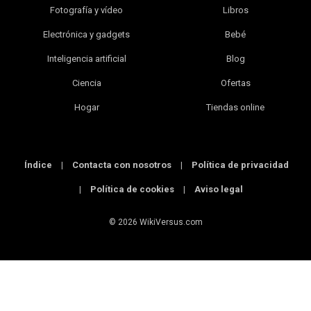
Fotografía y vídeo
Libros
Electrónica y gadgets
Bebé
Inteligencia artificial
Blog
Ciencia
Ofertas
Hogar
Tiendas online
Índice
|
Contacta con nosotros
|
Política de privacidad
|
Política de cookies
|
Aviso legal
© 2026 WikiVersus.com