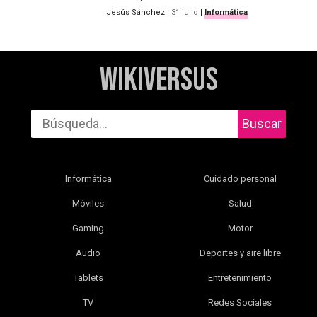
Jesús Sánchez
|
31 julio
|
Informática
WikiVersus
Buscar
Informática
Cuidado personal
Móviles
Salud
Gaming
Motor
Audio
Deportes y aire libre
Tablets
Entretenimiento
TV
Redes Sociales