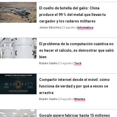
El cuello de botella del galio: China
produce el 99 % del metal que llevan tu
cargador y los radares militares
Jesús Sánchez
|
5 agosto
|
Informática
El problema de la computación cuántica no
es hacer el cálculo, es demostrar que salió
bien
Rubén Castro
|
5 agosto
|
Tech
Compartir internet desde el móvil: cómo
funciona de verdad y por qué a veces se
arrastra
Rubén Castro
|
4 agosto
|
Móviles
Google quiere fabricar hasta 15 millones