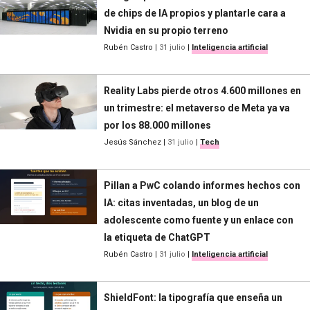
de chips de IA propios y plantarle cara a
Nvidia en su propio terreno
Rubén Castro
|
31 julio
|
Inteligencia artificial
Reality Labs pierde otros 4.600 millones en
un trimestre: el metaverso de Meta ya va
por los 88.000 millones
Jesús Sánchez
|
31 julio
|
Tech
Pillan a PwC colando informes hechos con
IA: citas inventadas, un blog de un
adolescente como fuente y un enlace con
la etiqueta de ChatGPT
Rubén Castro
|
31 julio
|
Inteligencia artificial
ShieldFont: la tipografía que enseña un