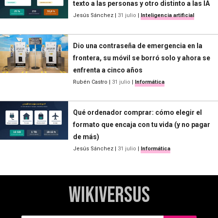
texto a las personas y otro distinto a las IA
Jesús Sánchez
|
31 julio
|
Inteligencia artificial
Dio una contraseña de emergencia en la
frontera, su móvil se borró solo y ahora se
enfrenta a cinco años
Rubén Castro
|
31 julio
|
Informática
Qué ordenador comprar: cómo elegir el
formato que encaja con tu vida (y no pagar
de más)
Jesús Sánchez
|
31 julio
|
Informática
WikiVersus