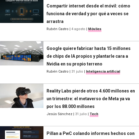
Compartir internet desde el móvil: cómo
funciona de verdad y por qué a veces se
arrastra
Rubén Castro
|
4 agosto
|
Móviles
Google quiere fabricar hasta 15 millones
de chips de IA propios y plantarle cara a
Nvidia en su propio terreno
Rubén Castro
|
31 julio
|
Inteligencia artificial
Reality Labs pierde otros 4.600 millones en
un trimestre: el metaverso de Meta ya va
por los 88.000 millones
Jesús Sánchez
|
31 julio
|
Tech
Pillan a PwC colando informes hechos con