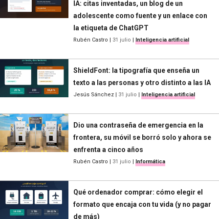
IA: citas inventadas, un blog de un
adolescente como fuente y un enlace con
la etiqueta de ChatGPT
Rubén Castro
|
31 julio
|
Inteligencia artificial
ShieldFont: la tipografía que enseña un
texto a las personas y otro distinto a las IA
Jesús Sánchez
|
31 julio
|
Inteligencia artificial
Dio una contraseña de emergencia en la
frontera, su móvil se borró solo y ahora se
enfrenta a cinco años
Rubén Castro
|
31 julio
|
Informática
Qué ordenador comprar: cómo elegir el
formato que encaja con tu vida (y no pagar
de más)