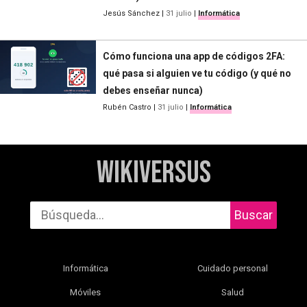
Jesús Sánchez
|
31 julio
|
Informática
Cómo funciona una app de códigos 2FA:
qué pasa si alguien ve tu código (y qué no
debes enseñar nunca)
Rubén Castro
|
31 julio
|
Informática
WikiVersus
Buscar
Informática
Cuidado personal
Móviles
Salud