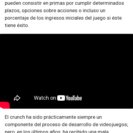
pueden consistir en primas por cumplir determinados
plazos, opciones sobre acciones o incluso un
porcentaje de los ingresos iniciales del juego si éste
tiene éxito.
El crunch ha sido prácticamente siempre un
componente del proceso de desarrollo de videojuegos;
pero, en los últimos años, ha recibido una mala