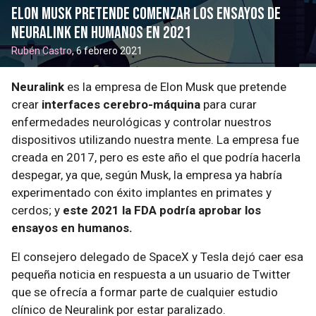
Elon Musk pretende comenzar los ensayos de
Neuralink en humanos en 2021
Rubén Castro
, 6 febrero 2021
Neuralink
es la empresa de Elon Musk que pretende
crear
interfaces cerebro-máquina
para curar
enfermedades neurológicas y controlar nuestros
dispositivos utilizando nuestra mente. La empresa fue
creada en 2017, pero es este año el que podría hacerla
despegar, ya que, según Musk, la empresa ya habría
experimentado con éxito implantes en primates y
cerdos; y
este 2021 la FDA podría aprobar los
ensayos en humanos.
El consejero delegado de SpaceX y Tesla dejó caer esa
pequeña noticia en respuesta a un usuario de Twitter
que se ofrecía a formar parte de cualquier estudio
clínico de Neuralink por estar paralizado.