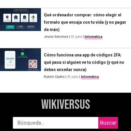
Qué ordenador comprar: cómo elegir el
formato que encaja con tu vida (y no pagar
de más)
Jesús Sánchez
|
31 julio
|
Informática
Cómo funciona una app de códigos 2FA:
qué pasa si alguien ve tu código (y qué no
debes enseñar nunca)
Rubén Castro
|
31 julio
|
Informática
WikiVersus
Buscar