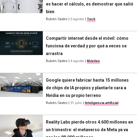
es hacer el cálculo, es demostrar que salió
bien
Rubén Castro
|
5 agosto
|
Tech
Compartir internet desde el móvil: cómo
funciona de verdad y por qué a veces se
arrastra
Rubén Castro
|
4 agosto
|
Móviles
Google quiere fabricar hasta 15 millones
de chips de IA propios y plantarle cara a
Nvidia en su propio terreno
Rubén Castro
|
31 julio
|
Inteligencia artificial
Reality Labs pierde otros 4.600 millones en
un trimestre: el metaverso de Meta ya va