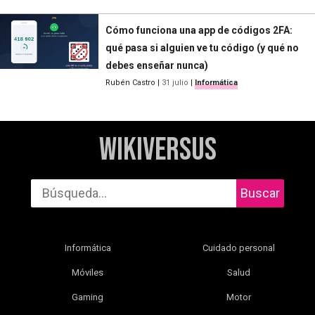
Cómo funciona una app de códigos 2FA:
qué pasa si alguien ve tu código (y qué no
debes enseñar nunca)
Rubén Castro
|
31 julio
|
Informática
WikiVersus
Buscar
Informática
Cuidado personal
Móviles
Salud
Gaming
Motor