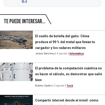
Te puede interesar...
El cuello de botella del galio: China
produce el 99 % del metal que llevan tu
cargador y los radares militares
Jesús Sánchez
|
5 agosto
|
Informática
El problema de la computación cuántica no
es hacer el cálculo, es demostrar que salió
bien
Rubén Castro
|
5 agosto
|
Tech
Compartir internet desde el móvil: cómo