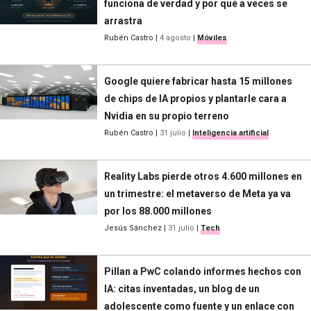
funciona de verdad y por qué a veces se
arrastra
Rubén Castro
|
4 agosto
|
Móviles
Google quiere fabricar hasta 15 millones
de chips de IA propios y plantarle cara a
Nvidia en su propio terreno
Rubén Castro
|
31 julio
|
Inteligencia artificial
Reality Labs pierde otros 4.600 millones en
un trimestre: el metaverso de Meta ya va
por los 88.000 millones
Jesús Sánchez
|
31 julio
|
Tech
Pillan a PwC colando informes hechos con
IA: citas inventadas, un blog de un
adolescente como fuente y un enlace con