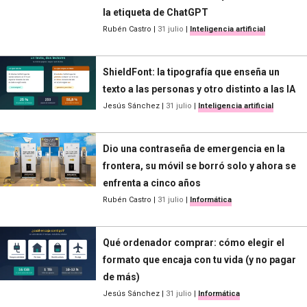
la etiqueta de ChatGPT
Rubén Castro
|
31 julio
|
Inteligencia artificial
ShieldFont: la tipografía que enseña un
texto a las personas y otro distinto a las IA
Jesús Sánchez
|
31 julio
|
Inteligencia artificial
Dio una contraseña de emergencia en la
frontera, su móvil se borró solo y ahora se
enfrenta a cinco años
Rubén Castro
|
31 julio
|
Informática
Qué ordenador comprar: cómo elegir el
formato que encaja con tu vida (y no pagar
de más)
Jesús Sánchez
|
31 julio
|
Informática