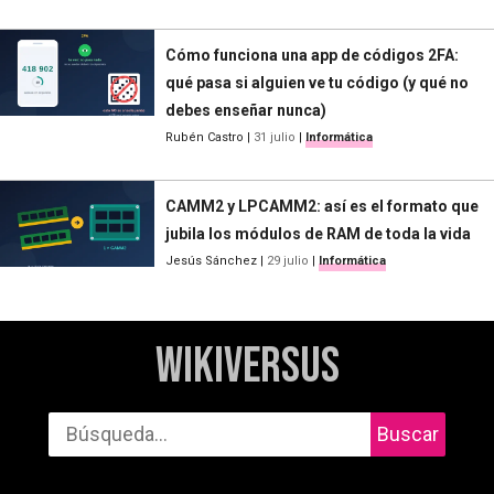
Cómo funciona una app de códigos 2FA:
qué pasa si alguien ve tu código (y qué no
debes enseñar nunca)
Rubén Castro
|
31 julio
|
Informática
CAMM2 y LPCAMM2: así es el formato que
jubila los módulos de RAM de toda la vida
Jesús Sánchez
|
29 julio
|
Informática
WikiVersus
Buscar