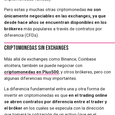
Pero estas y muchas otras criptomonedas
no son
únicamente negociables en las exchanges, ya que
desde hace años se encuentran disponibles en los
brókeres
más populares a través de contratos por
diferencia (CFDs).
Criptomonedas sin exchanges
Más allá de exchanges como Binance, Coinbase
etcétera, también se puede negociar con
criptomonedas en Plus500
, y otros brókeres, pero con
algunas diferencias muy importantes.
La diferencia fundamental entre una y otra forma de
invertir en criptomonedas es que
en el trading online
se abren contratos por diferencia entre el trader y
el bróker
en los cuales se especula con la dirección
que tomará la cotización de un activo (que en el