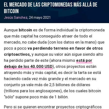
El mercado de las criptomonedas más allá de
bitcoin
Jesús Sanchez
, 24 mayo 2021
Aunque
bitcoin
es de forma individual la criptomoneda
que más capital ha conseguido atraer de todo el
mercado, no cabe duda (con los datos en la mano) que
poco a poco
va perdiendo terreno en favor de otros
criptoactivos,
y aunque su valor aún sigue siendo alto
ha perdido parte de este (ahora mismo
está por
debajo de los 40.000 USD
), otros proyectos están
atrayendo más y más capital, es decir la tarta se está
haciendo cada vez más grande y el mercado en su
conjunto ya vale más de 2,5 billones de dólares
(trillions para los anglosajones), de los cuales bitcoin
“sólo” supone poco más de 1 billón.
Pero si se quieren encontrar proyectos criptográficos