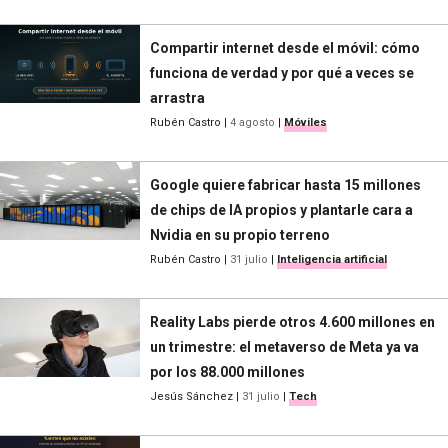
Compartir internet desde el móvil: cómo
funciona de verdad y por qué a veces se
arrastra
Rubén Castro
|
4 agosto
|
Móviles
Google quiere fabricar hasta 15 millones
de chips de IA propios y plantarle cara a
Nvidia en su propio terreno
Rubén Castro
|
31 julio
|
Inteligencia artificial
Reality Labs pierde otros 4.600 millones en
un trimestre: el metaverso de Meta ya va
por los 88.000 millones
Jesús Sánchez
|
31 julio
|
Tech