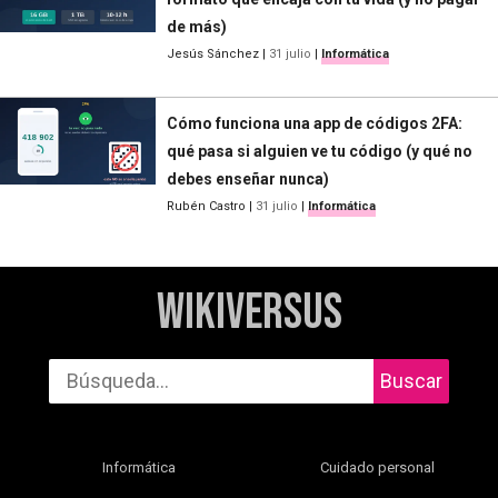
de más)
Jesús Sánchez
|
31 julio
|
Informática
Cómo funciona una app de códigos 2FA:
qué pasa si alguien ve tu código (y qué no
debes enseñar nunca)
Rubén Castro
|
31 julio
|
Informática
WikiVersus
Buscar
Informática
Cuidado personal