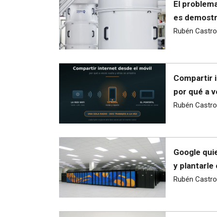
El problema
es demostra
Rubén Castro
Compartir i
por qué a v
Rubén Castro
Google quie
y plantarle
Rubén Castro