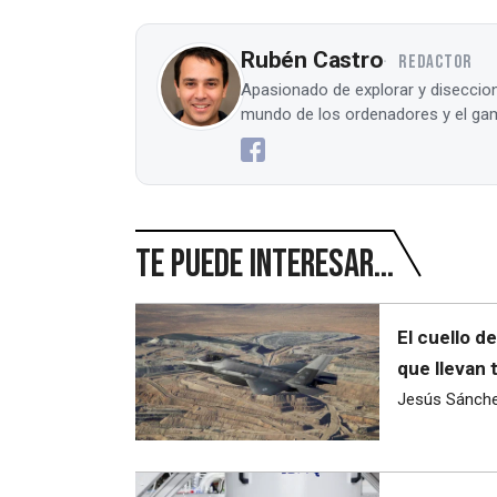
Rubén Castro
REDACTOR
Apasionado de explorar y diseccion
mundo de los ordenadores y el gam
Te puede interesar...
El cuello d
que llevan 
Jesús Sánch