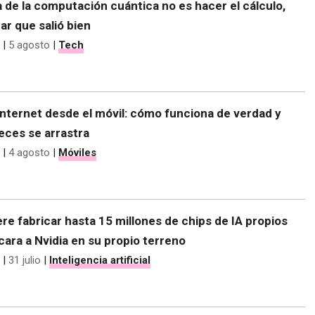
 de la computación cuántica no es hacer el cálculo,
r que salió bien
|
5 agosto
|
Tech
nternet desde el móvil: cómo funciona de verdad y
eces se arrastra
|
4 agosto
|
Móviles
re fabricar hasta 15 millones de chips de IA propios
 cara a Nvidia en su propio terreno
|
31 julio
|
Inteligencia artificial