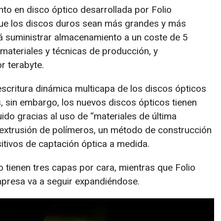
to en disco óptico desarrollada por Folio
 que los discos duros sean más grandes y más
á suministrar almacenamiento a un coste de 5
 materiales y técnicas de producción, y
r terabyte.
escritura dinámica multicapa de los discos ópticos
 sin embargo, los nuevos discos ópticos tienen
ido gracias al uso de “materiales de última
extrusión de polímeros, un método de construcción
itivos de captación óptica a medida.
 tienen tres capas por cara, mientras que Folio
empresa va a seguir expandiéndose.