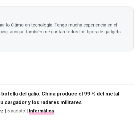
ar lo último en tecnología. Tengo mucha experiencia en el
ing, aunque también me gustan todos los tipos de gadgets.
e botella del galio: China produce el 99 % del metal
tu cargador y los radares militares
ez
|
5 agosto
|
Informática