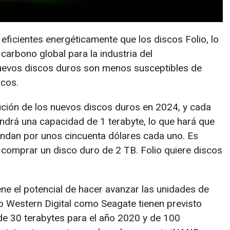
ficientes energéticamente que los discos Folio, lo
carbono global para la industria del
nuevos discos duros son menos susceptibles de
icos.
ción de los nuevos discos duros en 2024, y cada
ndrá una capacidad de 1 terabyte, lo que hará que
endan por unos cincuenta dólares cada uno. Es
a comprar un disco duro de 2 TB. Folio quiere discos
ene el potencial de hacer avanzar las unidades de
o Western Digital como Seagate tienen previsto
e 30 terabytes para el año 2020 y de 100