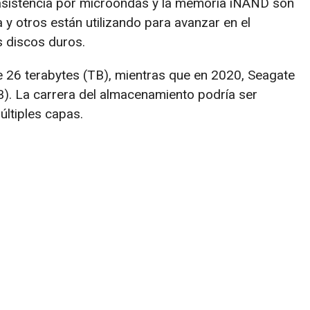
 asistencia por microondas y la memoria iNAND son
 y otros están utilizando para avanzar en el
s discos duros.
 26 terabytes (TB), mientras que en 2020, Seagate
B). La carrera del almacenamiento podría ser
últiples capas.