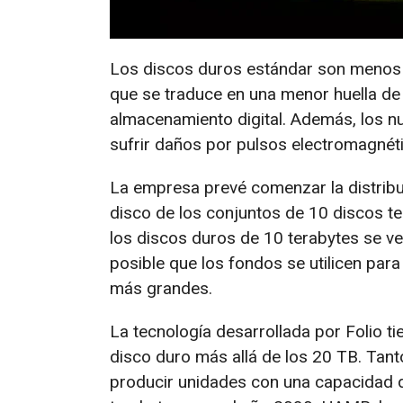
Los discos duros estándar son menos e
que se traduce en una menor huella de 
almacenamiento digital. Además, los 
sufrir daños por pulsos electromagnét
La empresa prevé comenzar la distribu
disco de los conjuntos de 10 discos te
los discos duros de 10 terabytes se v
posible que los fondos se utilicen par
más grandes.
La tecnología desarrollada por Folio ti
disco duro más allá de los 20 TB. Tant
producir unidades con una capacidad d