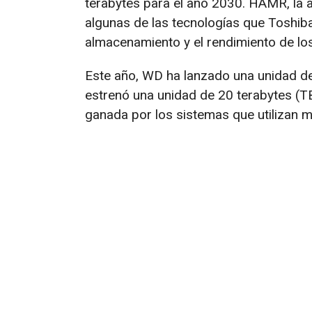
terabytes para el año 2030. HAMR, la
algunas de las tecnologías que Toshiba
almacenamiento y el rendimiento de lo
Este año, WD ha lanzado una unidad de
estrenó una unidad de 20 terabytes (T
ganada por los sistemas que utilizan m