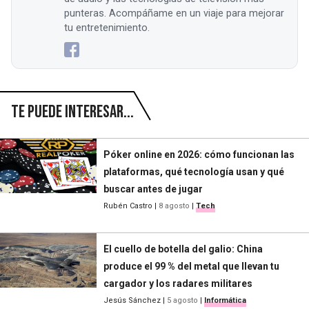
punteras. Acompáñame en un viaje para mejorar
tu entretenimiento.
Te puede interesar...
Póker online en 2026: cómo funcionan las
plataformas, qué tecnología usan y qué
buscar antes de jugar
Rubén Castro
|
8 agosto
|
Tech
El cuello de botella del galio: China
produce el 99 % del metal que llevan tu
cargador y los radares militares
Jesús Sánchez
|
5 agosto
|
Informática