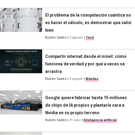
El problema de la computación cuántica no
es hacer el cálculo, es demostrar que salió
bien
Rubén Castro
|
5 agosto
|
Tech
Compartir internet desde el móvil: cómo
funciona de verdad y por qué a veces se
arrastra
Rubén Castro
|
4 agosto
|
Móviles
Google quiere fabricar hasta 15 millones
de chips de IA propios y plantarle cara a
Nvidia en su propio terreno
Rubén Castro
|
31 julio
|
Inteligencia artificial