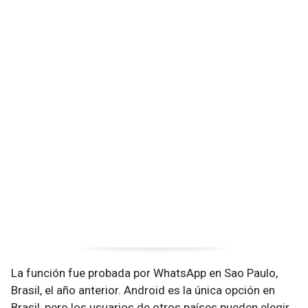
La función fue probada por WhatsApp en Sao Paulo,
Brasil, el año anterior. Android es la única opción en
Brasil, pero los usuarios de otros países pueden elegir