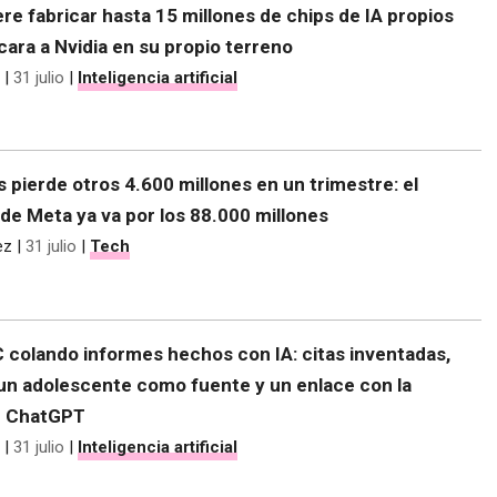
re fabricar hasta 15 millones de chips de IA propios
 cara a Nvidia en su propio terreno
|
31 julio
|
Inteligencia artificial
s pierde otros 4.600 millones en un trimestre: el
de Meta ya va por los 88.000 millones
ez
|
31 julio
|
Tech
C colando informes hechos con IA: citas inventadas,
 un adolescente como fuente y un enlace con la
e ChatGPT
|
31 julio
|
Inteligencia artificial