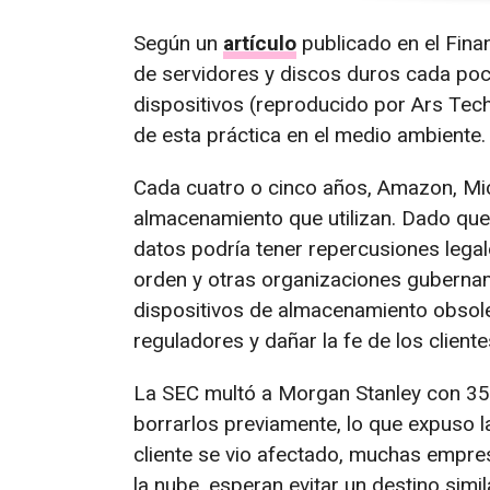
Según un
artículo
publicado en el Fina
de servidores y discos duros cada poc
dispositivos (reproducido por Ars Tech
de esta práctica en el medio ambiente.
Cada cuatro o cinco años, Amazon, Mi
almacenamiento que utilizan. Dado que
datos podría tener repercusiones legales
orden y otras organizaciones guberna
dispositivos de almacenamiento obsolet
reguladores y dañar la fe de los cliente
La SEC multó a Morgan Stanley con 35 
borrarlos previamente, lo que expuso l
cliente se vio afectado, muchas empre
la nube, esperan evitar un destino simil