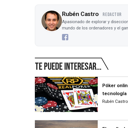
Rubén Castro
REDACTOR
Apasionado de explorar y diseccion
mundo de los ordenadores y el gam
Te puede interesar...
Póker onli
tecnología 
Rubén Castro