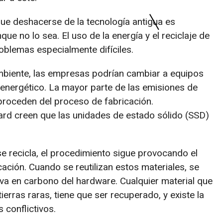
ue deshacerse de la tecnología antigua es
e no lo sea. El uso de la energía y el reciclaje de
oblemas especialmente difíciles.
mbiente, las empresas podrían cambiar a equipos
 energético. La mayor parte de las emisiones de
proceden del proceso de fabricación.
rd creen que las unidades de estado sólido (SSD)
e recicla, el procedimiento sigue provocando el
ación. Cuando se reutilizan estos materiales, se
iva en carbono del hardware. Cualquier material que
erras raras, tiene que ser recuperado, y existe la
s conflictivos.