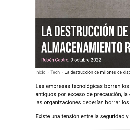
La destrucción de 
almacenamiento r
Rubén Castro
, 9 octubre 2022
Inicio
›
Tech
›
La destrucción de millones de dis
Las empresas tecnológicas borran los
antiguos por exceso de precaución, la e
las organizaciones deberían borrar los
Existe una tensión entre la seguridad y 