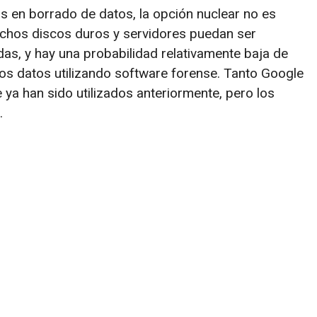
as en borrado de datos, la opción nuclear no es
uchos discos duros y servidores puedan ser
das, y hay una probabilidad relativamente baja de
los datos utilizando software forense. Tanto Google
 ya han sido utilizados anteriormente, pero los
.