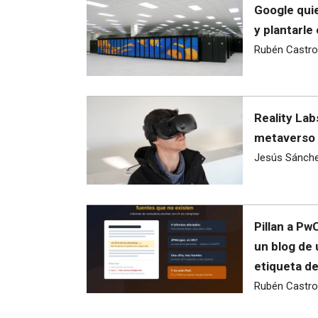
Google quie
y plantarle
Rubén Castro
Reality Lab
metaverso 
Jesús Sánch
Pillan a Pw
un blog de
etiqueta d
Rubén Castro