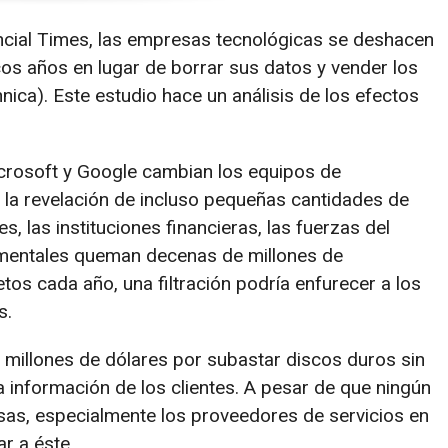
ncial Times, las empresas tecnológicas se deshacen
os años en lugar de borrar sus datos y vender los
nica). Este estudio hace un análisis de los efectos
crosoft y Google cambian los equipos de
 la revelación de incluso pequeñas cantidades de
, las instituciones financieras, las fuerzas del
mentales queman decenas de millones de
os cada año, una filtración podría enfurecer a los
s.
millones de dólares por subastar discos duros sin
a información de los clientes. A pesar de que ningún
sas, especialmente los proveedores de servicios en
ar a éste.