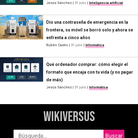
Jesús Sánchez
|
31 julio
|
Inteligencia artificial
Dio una contraseña de emergencia en la
frontera, su móvil se borró solo y ahora se
enfrenta a cinco años
Rubén Castro
|
31 julio
|
Informática
Qué ordenador comprar: cómo elegir el
formato que encaja con tu vida (y no pagar
de más)
Jesús Sánchez
|
31 julio
|
Informática
WikiVersus
Buscar