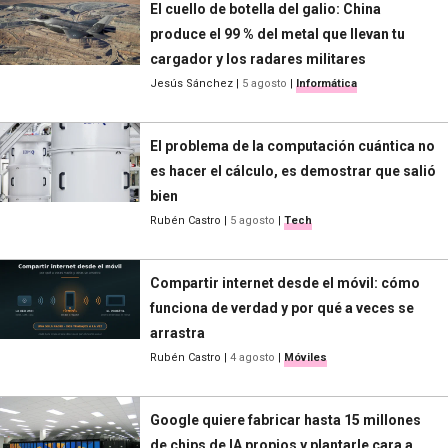
El cuello de botella del galio: China
produce el 99 % del metal que llevan tu
cargador y los radares militares
Jesús Sánchez
|
5 agosto
|
Informática
El problema de la computación cuántica no
es hacer el cálculo, es demostrar que salió
bien
Rubén Castro
|
5 agosto
|
Tech
Compartir internet desde el móvil: cómo
funciona de verdad y por qué a veces se
arrastra
Rubén Castro
|
4 agosto
|
Móviles
Google quiere fabricar hasta 15 millones
de chips de IA propios y plantarle cara a