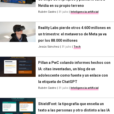
Nvidia en su propio terreno
Rubén Castro
|
31 julio
|
Inteligencia artificial
Reality Labs pierde otros 4.600 millones en
un trimestre: el metaverso de Meta ya va
por los 88.000 millones
Jesús Sánchez
|
31 julio
|
Tech
Pillan a PwC colando informes hechos con
IA: citas inventadas, un blog de un
adolescente como fuente y un enlace con
la etiqueta de ChatGPT
Rubén Castro
|
31 julio
|
Inteligencia artificial
ShieldFont: la tipografía que enseña un
texto a las personas y otro distinto a las IA