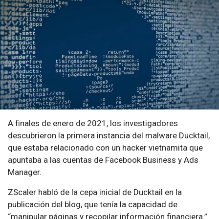
A finales de enero de 2021, los investigadores
descubrieron la primera instancia del malware Ducktail,
que estaba relacionado con un hacker vietnamita que
apuntaba a las cuentas de Facebook Business y Ads
Manager.
ZScaler habló de la cepa inicial de Ducktail en la
publicación del blog, que tenía la capacidad de
“manipular páginas y recopilar información financiera.”