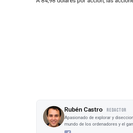
A 84,98 dólares por acción, las accion
Rubén Castro
REDACTOR
Apasionado de explorar y diseccion
mundo de los ordenadores y el gam