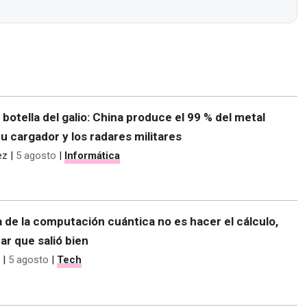
e botella del galio: China produce el 99 % del metal
tu cargador y los radares militares
ez
|
5 agosto
|
Informática
 de la computación cuántica no es hacer el cálculo,
r que salió bien
|
5 agosto
|
Tech