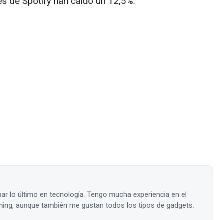
es de Spotify han caído un 12,5%.
ar lo último en tecnología. Tengo mucha experiencia en el
ing, aunque también me gustan todos los tipos de gadgets.