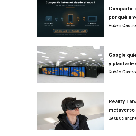
Compartir i
por qué a v
Rubén Castro
Google quie
y plantarle
Rubén Castro
Reality Lab
metaverso 
Jesús Sánch