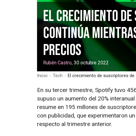
El crecimiento de
continúa mientras
precios
Rubén Castro
, 30 octubre 2022
Inicio
›
Tech
›
El crecimiento de suscriptores de
En su tercer trimestre, Spotify tuvo 45
supuso un aumento del 20% interanual y
resume en 195 millones de suscriptor
con publicidad, que experimentaron un
respecto al trimestre anterior.