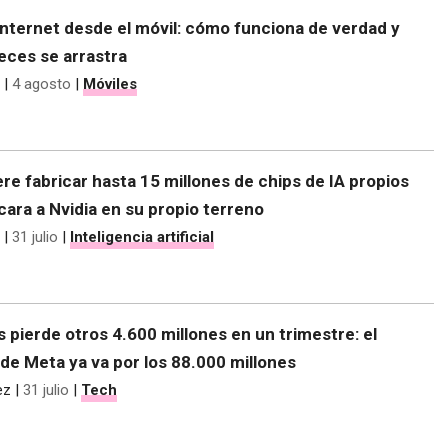
nternet desde el móvil: cómo funciona de verdad y
eces se arrastra
|
4 agosto
|
Móviles
re fabricar hasta 15 millones de chips de IA propios
 cara a Nvidia en su propio terreno
|
31 julio
|
Inteligencia artificial
s pierde otros 4.600 millones en un trimestre: el
de Meta ya va por los 88.000 millones
ez
|
31 julio
|
Tech