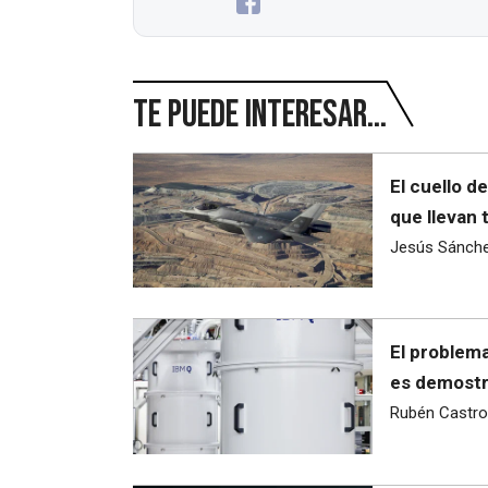
Te puede interesar...
El cuello d
que llevan 
Jesús Sánch
El problema
es demostra
Rubén Castro