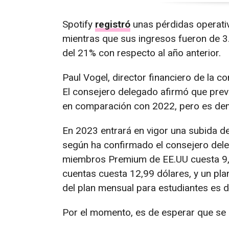
Spotify
registró
unas pérdidas operativ
mientras que sus ingresos fueron de 3
del 21% con respecto al año anterior.
Paul Vogel, director financiero de la c
El consejero delegado afirmó que prev
en comparación con 2022, pero es dem
En 2023 entrará en vigor una subida de
según ha confirmado el consejero deleg
miembros Premium de EE.UU cuesta 9,9
cuentas cuesta 12,99 dólares, y un pla
del plan mensual para estudiantes es d
Por el momento, es de esperar que se 