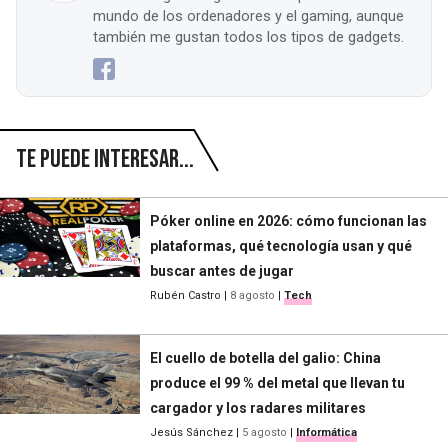
mundo de los ordenadores y el gaming, aunque
también me gustan todos los tipos de gadgets.
Te puede interesar...
Póker online en 2026: cómo funcionan las
plataformas, qué tecnología usan y qué
buscar antes de jugar
Rubén Castro
|
8 agosto
|
Tech
El cuello de botella del galio: China
produce el 99 % del metal que llevan tu
cargador y los radares militares
Jesús Sánchez
|
5 agosto
|
Informática