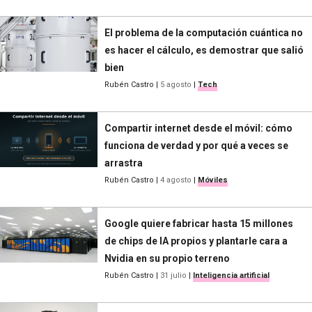
El problema de la computación cuántica no
es hacer el cálculo, es demostrar que salió
bien
Rubén Castro
|
5 agosto
|
Tech
Compartir internet desde el móvil: cómo
funciona de verdad y por qué a veces se
arrastra
Rubén Castro
|
4 agosto
|
Móviles
Google quiere fabricar hasta 15 millones
de chips de IA propios y plantarle cara a
Nvidia en su propio terreno
Rubén Castro
|
31 julio
|
Inteligencia artificial