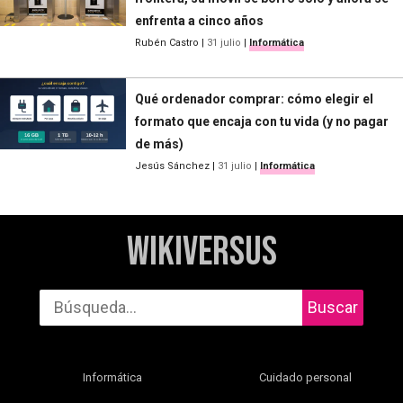
enfrenta a cinco años
Rubén Castro
|
31 julio
|
Informática
Qué ordenador comprar: cómo elegir el
formato que encaja con tu vida (y no pagar
de más)
Jesús Sánchez
|
31 julio
|
Informática
WikiVersus
Buscar
Informática
Cuidado personal