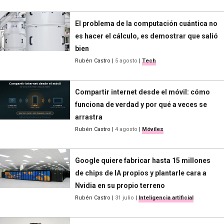
El problema de la computación cuántica no
es hacer el cálculo, es demostrar que salió
bien
Rubén Castro
|
5 agosto
|
Tech
Compartir internet desde el móvil: cómo
funciona de verdad y por qué a veces se
arrastra
Rubén Castro
|
4 agosto
|
Móviles
Google quiere fabricar hasta 15 millones
de chips de IA propios y plantarle cara a
Nvidia en su propio terreno
Rubén Castro
|
31 julio
|
Inteligencia artificial