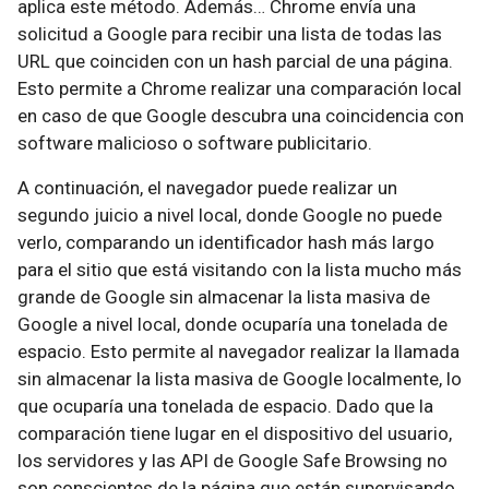
aplica este método. Además… Chrome envía una
solicitud a Google para recibir una lista de todas las
URL que coinciden con un hash parcial de una página.
Esto permite a Chrome realizar una comparación local
en caso de que Google descubra una coincidencia con
software malicioso o software publicitario.
A continuación, el navegador puede realizar un
segundo juicio a nivel local, donde Google no puede
verlo, comparando un identificador hash más largo
para el sitio que está visitando con la lista mucho más
grande de Google sin almacenar la lista masiva de
Google a nivel local, donde ocuparía una tonelada de
espacio. Esto permite al navegador realizar la llamada
sin almacenar la lista masiva de Google localmente, lo
que ocuparía una tonelada de espacio. Dado que la
comparación tiene lugar en el dispositivo del usuario,
los servidores y las API de Google Safe Browsing no
son conscientes de la página que están supervisando.