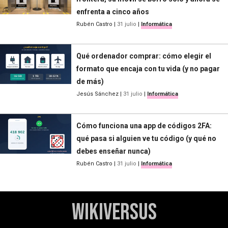
enfrenta a cinco años
Rubén Castro
|
31 julio
|
Informática
Qué ordenador comprar: cómo elegir el
formato que encaja con tu vida (y no pagar
de más)
Jesús Sánchez
|
31 julio
|
Informática
Cómo funciona una app de códigos 2FA:
qué pasa si alguien ve tu código (y qué no
debes enseñar nunca)
Rubén Castro
|
31 julio
|
Informática
WikiVersus