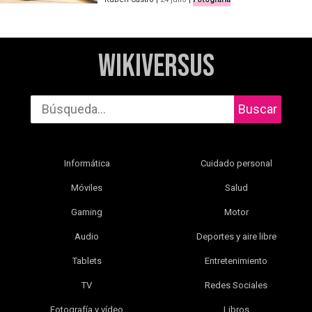
WikiVersus
Buscar
Informática
Cuidado personal
Móviles
Salud
Gaming
Motor
Audio
Deportes y aire libre
Tablets
Entretenimiento
TV
Redes Sociales
Fotografía y vídeo
Libros