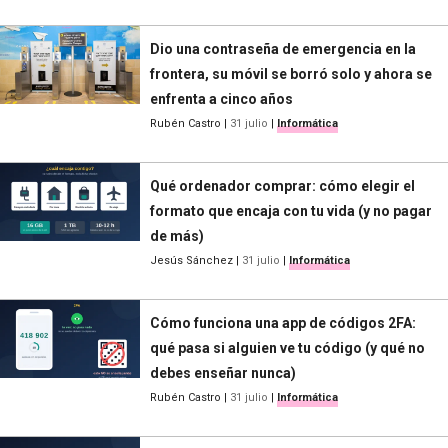
Dio una contraseña de emergencia en la
frontera, su móvil se borró solo y ahora se
enfrenta a cinco años
Rubén Castro
|
31 julio
|
Informática
Qué ordenador comprar: cómo elegir el
formato que encaja con tu vida (y no pagar
de más)
Jesús Sánchez
|
31 julio
|
Informática
Cómo funciona una app de códigos 2FA:
qué pasa si alguien ve tu código (y qué no
debes enseñar nunca)
Rubén Castro
|
31 julio
|
Informática