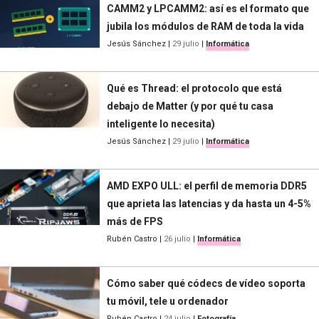
CAMM2 y LPCAMM2: así es el formato que
jubila los módulos de RAM de toda la vida
Jesús Sánchez
|
29 julio
|
Informática
Qué es Thread: el protocolo que está
debajo de Matter (y por qué tu casa
inteligente lo necesita)
Jesús Sánchez
|
29 julio
|
Informática
AMD EXPO ULL: el perfil de memoria DDR5
que aprieta las latencias y da hasta un 4-5%
más de FPS
Rubén Castro
|
26 julio
|
Informática
Cómo saber qué códecs de vídeo soporta
tu móvil, tele u ordenador
Rubén Castro
|
24 julio
|
Fotografía