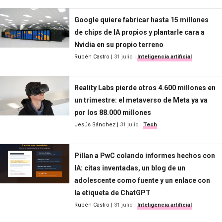
Google quiere fabricar hasta 15 millones
de chips de IA propios y plantarle cara a
Nvidia en su propio terreno
Rubén Castro
|
31 julio
|
Inteligencia artificial
Reality Labs pierde otros 4.600 millones en
un trimestre: el metaverso de Meta ya va
por los 88.000 millones
Jesús Sánchez
|
31 julio
|
Tech
Pillan a PwC colando informes hechos con
IA: citas inventadas, un blog de un
adolescente como fuente y un enlace con
la etiqueta de ChatGPT
Rubén Castro
|
31 julio
|
Inteligencia artificial