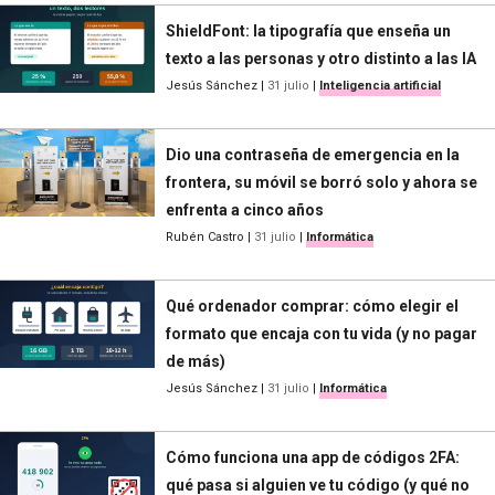
ShieldFont: la tipografía que enseña un
texto a las personas y otro distinto a las IA
Jesús Sánchez
|
31 julio
|
Inteligencia artificial
Dio una contraseña de emergencia en la
frontera, su móvil se borró solo y ahora se
enfrenta a cinco años
Rubén Castro
|
31 julio
|
Informática
Qué ordenador comprar: cómo elegir el
formato que encaja con tu vida (y no pagar
de más)
Jesús Sánchez
|
31 julio
|
Informática
Cómo funciona una app de códigos 2FA:
qué pasa si alguien ve tu código (y qué no