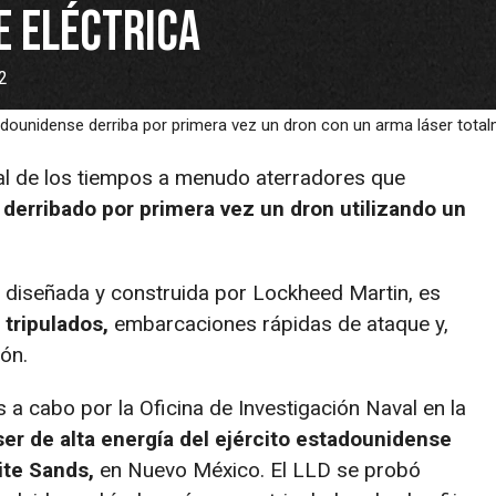
 eléctrica
22
ounidense derriba por primera vez un dron con un arma láser total
al de los tiempos a menudo aterradores que
derribado por primera vez un dron utilizando un
diseñada y construida por Lockheed Martin, es
tripulados,
embarcaciones rápidas de ataque y,
ión.
 a cabo por la Oficina de Investigación Naval en la
ser de alta energía del ejército estadounidense
ite Sands,
en Nuevo México. El LLD se probó