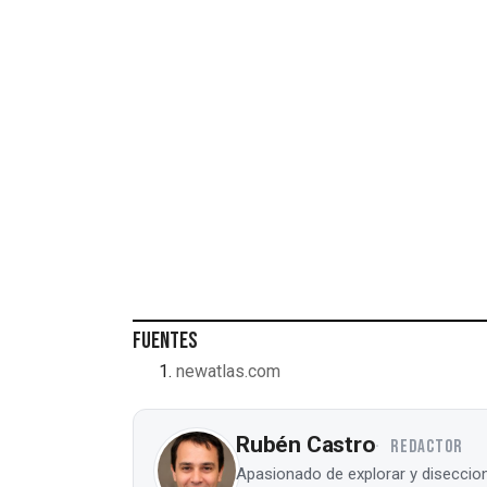
Fuentes
newatlas.com
Rubén Castro
REDACTOR
Apasionado de explorar y diseccion