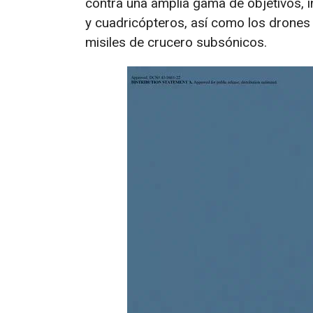
contra una amplia gama de objetivos, in
y cuadricópteros, así como los drones
misiles de crucero subsónicos.