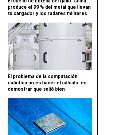
El cuello de botella del galio: China
produce el 99 % del metal que llevan
tu cargador y los radares militares
El problema de la computación
cuántica no es hacer el cálculo, es
demostrar que salió bien