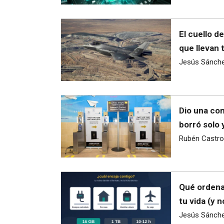
El cuello d
que llevan 
Jesús Sánch
Dio una con
borró solo 
Rubén Castro
Qué ordena
tu vida (y 
Jesús Sánch