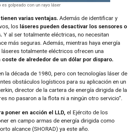
vo es golpeado con un rayo láser
tienen varias ventajas.
Además de identificar y
ivos, los
láseres pueden desactivar los sensores o
.
Y al ser totalmente eléctricas, no necesitan
 hace más seguras. Además, mientras haya energía
os láseres totalmente eléctricos ofrecen una
 coste de alrededor de un dólar por disparo.
en la década de 1980, pero con tecnologías láser de
tes obstáculos logísticos para su aplicación en un
erkin, director de la cartera de energía dirigida de la
es no pasaron a la flota ni a ningún otro servicio”.
a poner en acción el LLD,
el Ejército de los
poner en campo armas de energía dirigida como
corto alcance (SHORAD) ya este año.