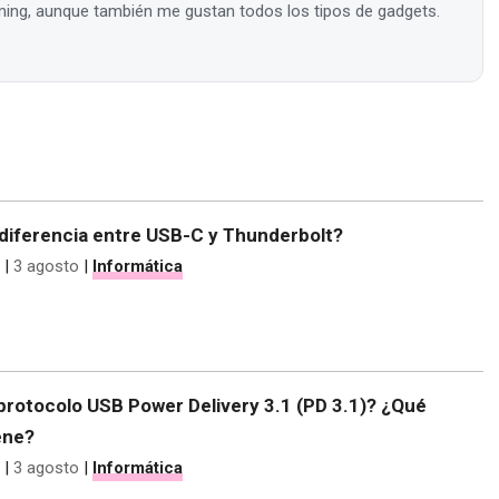
ing, aunque también me gustan todos los tipos de gadgets.
 diferencia entre USB-C y Thunderbolt?
|
3 agosto
|
Informática
protocolo USB Power Delivery 3.1 (PD 3.1)? ¿Qué
ene?
|
3 agosto
|
Informática