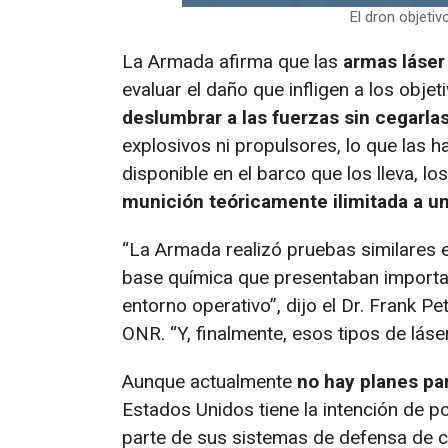
El dron objeti
La Armada afirma que las
armas láser 
evaluar el daño que infligen a los objet
deslumbrar a las fuerzas sin cegarlas
explosivos ni propulsores, lo que las
disponible en el barco que los lleva, l
munición teóricamente ilimitada a un
“La Armada realizó pruebas similares 
base química que presentaban importan
entorno operativo”, dijo el Dr. Frank Pet
ONR. “Y, finalmente, esos tipos de láser
Aunque actualmente
no hay planes par
Estados Unidos tiene la intención de 
parte de sus sistemas de defensa de 