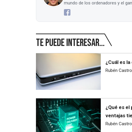
mundo de los ordenadores y el gam
Te puede interesar...
¿Cuál es la
Rubén Castro
¿Qué es el 
ventajas ti
Rubén Castro