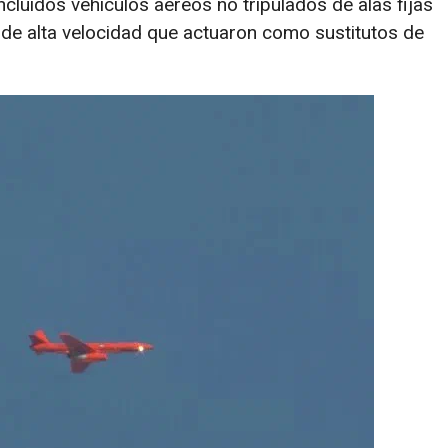
cluidos vehículos aéreos no tripulados de alas fijas
 de alta velocidad que actuaron como sustitutos de