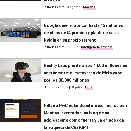
Rubén Castro
|
4 agosto
|
Móviles
Google quiere fabricar hasta 15 millones
de chips de IA propios y plantarle cara a
Nvidia en su propio terreno
Rubén Castro
|
31 julio
|
Inteligencia artificial
Reality Labs pierde otros 4.600 millones en
un trimestre: el metaverso de Meta ya va
por los 88.000 millones
Jesús Sánchez
|
31 julio
|
Tech
Pillan a PwC colando informes hechos con
IA: citas inventadas, un blog de un
adolescente como fuente y un enlace con
la etiqueta de ChatGPT