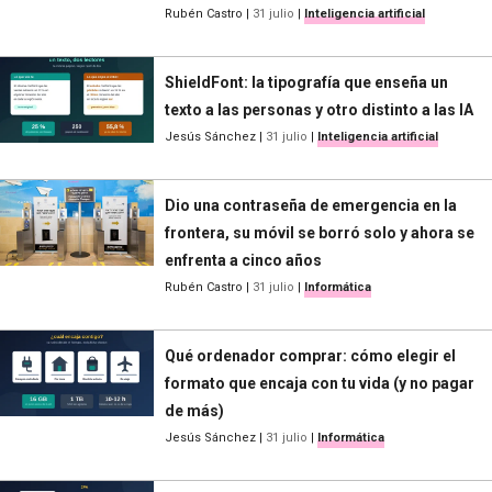
Rubén Castro
|
31 julio
|
Inteligencia artificial
ShieldFont: la tipografía que enseña un
texto a las personas y otro distinto a las IA
Jesús Sánchez
|
31 julio
|
Inteligencia artificial
Dio una contraseña de emergencia en la
frontera, su móvil se borró solo y ahora se
enfrenta a cinco años
Rubén Castro
|
31 julio
|
Informática
Qué ordenador comprar: cómo elegir el
formato que encaja con tu vida (y no pagar
de más)
Jesús Sánchez
|
31 julio
|
Informática