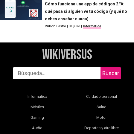
Cómo funciona una app de códigos 2FA:
qué pasa si alguien ve tu código (y qué no
debes enseñar nunca)
Rubén Castro
|
31 julio
|
Informática
WikiVersus
Buscar
Informática
Cuidado personal
Móviles
Salud
Gaming
Motor
Audio
Deportes y aire libre