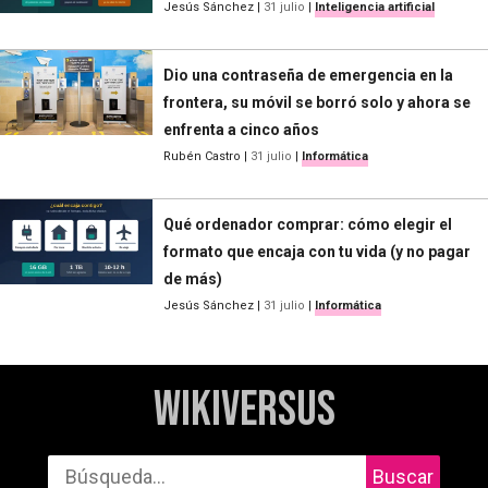
Jesús Sánchez
|
31 julio
|
Inteligencia artificial
Dio una contraseña de emergencia en la
frontera, su móvil se borró solo y ahora se
enfrenta a cinco años
Rubén Castro
|
31 julio
|
Informática
Qué ordenador comprar: cómo elegir el
formato que encaja con tu vida (y no pagar
de más)
Jesús Sánchez
|
31 julio
|
Informática
WikiVersus
Buscar