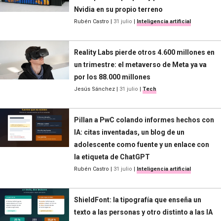
Nvidia en su propio terreno
Rubén Castro
|
31 julio
|
Inteligencia artificial
Reality Labs pierde otros 4.600 millones en
un trimestre: el metaverso de Meta ya va
por los 88.000 millones
Jesús Sánchez
|
31 julio
|
Tech
Pillan a PwC colando informes hechos con
IA: citas inventadas, un blog de un
adolescente como fuente y un enlace con
la etiqueta de ChatGPT
Rubén Castro
|
31 julio
|
Inteligencia artificial
ShieldFont: la tipografía que enseña un
texto a las personas y otro distinto a las IA