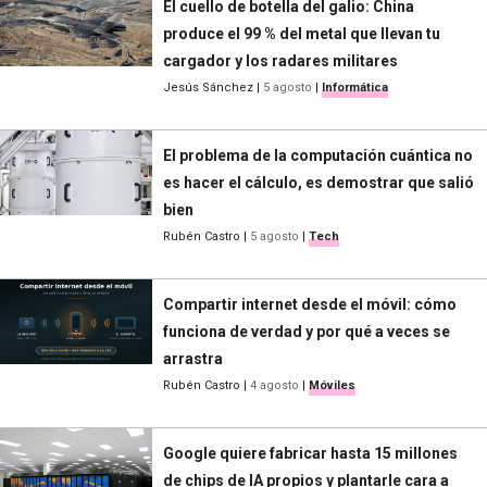
El cuello de botella del galio: China
produce el 99 % del metal que llevan tu
cargador y los radares militares
Jesús Sánchez
|
5 agosto
|
Informática
El problema de la computación cuántica no
es hacer el cálculo, es demostrar que salió
bien
Rubén Castro
|
5 agosto
|
Tech
Compartir internet desde el móvil: cómo
funciona de verdad y por qué a veces se
arrastra
Rubén Castro
|
4 agosto
|
Móviles
Google quiere fabricar hasta 15 millones
de chips de IA propios y plantarle cara a