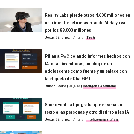
Reality Labs pierde otros 4.600 millones en
un trimestre: el metaverso de Meta ya va
por los 88.000 millones
Jesús Sánchez
|
31 julio
|
Tech
Pillan a PwC colando informes hechos con
IA: citas inventadas, un blog de un
adolescente como fuente y un enlace con
la etiqueta de ChatGPT
Rubén Castro
|
31 julio
|
Inteligencia artificial
ShieldFont: la tipografía que enseña un
texto a las personas y otro distinto a las IA
Jesús Sánchez
|
31 julio
|
Inteligencia artificial