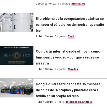
Jesús Sánchez
|
5 agosto
|
Informática
El problema de la computación cuántica no
es hacer el cálculo, es demostrar que salió
bien
Rubén Castro
|
5 agosto
|
Tech
Compartir internet desde el móvil: cómo
funciona de verdad y por qué a veces se
arrastra
Rubén Castro
|
4 agosto
|
Móviles
Google quiere fabricar hasta 15 millones
de chips de IA propios y plantarle cara a
Nvidia en su propio terreno
Rubén Castro
|
31 julio
|
Inteligencia artificial