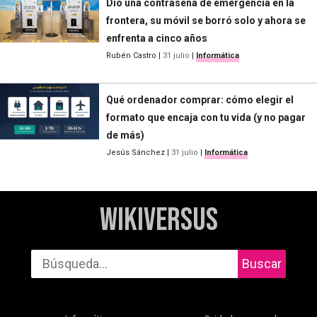
Dio una contraseña de emergencia en la
frontera, su móvil se borró solo y ahora se
enfrenta a cinco años
Rubén Castro
|
31 julio
|
Informática
Qué ordenador comprar: cómo elegir el
formato que encaja con tu vida (y no pagar
de más)
Jesús Sánchez
|
31 julio
|
Informática
WikiVersus
Buscar