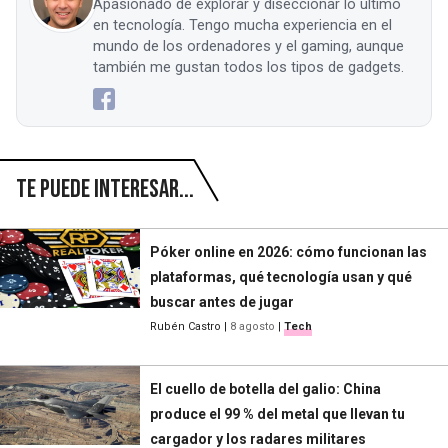
Apasionado de explorar y diseccionar lo último
en tecnología. Tengo mucha experiencia en el
mundo de los ordenadores y el gaming, aunque
también me gustan todos los tipos de gadgets.
Te puede interesar...
Póker online en 2026: cómo funcionan las
plataformas, qué tecnología usan y qué
buscar antes de jugar
Rubén Castro
|
8 agosto
|
Tech
El cuello de botella del galio: China
produce el 99 % del metal que llevan tu
cargador y los radares militares