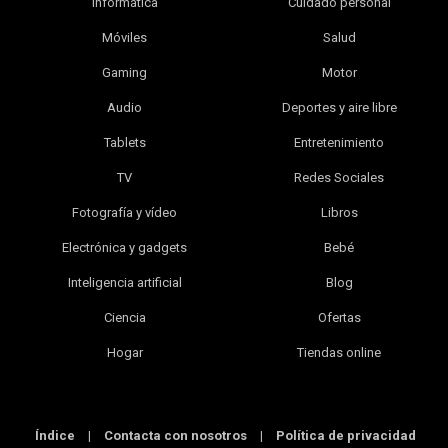
Informática
Cuidado personal
Móviles
Salud
Gaming
Motor
Audio
Deportes y aire libre
Tablets
Entretenimiento
TV
Redes Sociales
Fotografía y vídeo
Libros
Electrónica y gadgets
Bebé
Inteligencia artificial
Blog
Ciencia
Ofertas
Hogar
Tiendas online
Índice
|
Contacta con nosotros
|
Política de privacidad