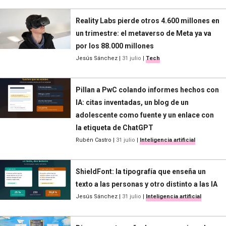
Reality Labs pierde otros 4.600 millones en
un trimestre: el metaverso de Meta ya va
por los 88.000 millones
Jesús Sánchez
|
31 julio
|
Tech
Pillan a PwC colando informes hechos con
IA: citas inventadas, un blog de un
adolescente como fuente y un enlace con
la etiqueta de ChatGPT
Rubén Castro
|
31 julio
|
Inteligencia artificial
ShieldFont: la tipografía que enseña un
texto a las personas y otro distinto a las IA
Jesús Sánchez
|
31 julio
|
Inteligencia artificial