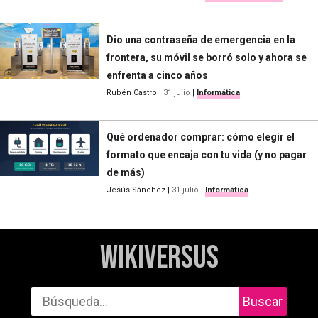
Dio una contraseña de emergencia en la
frontera, su móvil se borró solo y ahora se
enfrenta a cinco años
Rubén Castro
|
31 julio
|
Informática
Qué ordenador comprar: cómo elegir el
formato que encaja con tu vida (y no pagar
de más)
Jesús Sánchez
|
31 julio
|
Informática
WikiVersus
Buscar