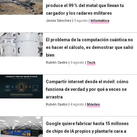
produce el 99 % del metal que llevan tu
cargador y los radares militares
Jesús Sánchez
|
5 agosto
|
Informática
El problema de la computación cuántica no
es hacer el cálculo, es demostrar que salió
bien
Rubén Castro
|
5 agosto
|
Tech
Compartir internet desde el móvil: cómo
funciona de verdad y por qué a veces se
arrastra
Rubén Castro
|
4 agosto
|
Móviles
Google quiere fabricar hasta 15 millones
de chips de IA propios y plantarle cara a