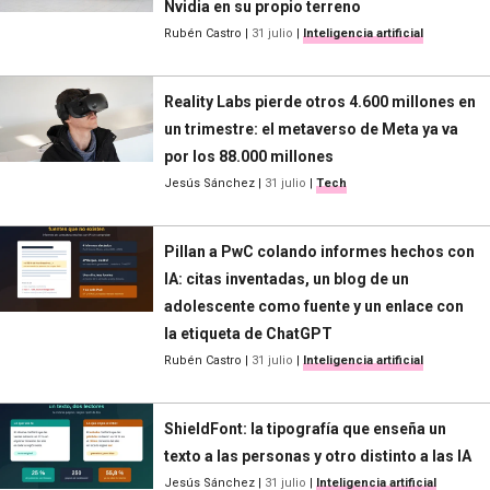
Nvidia en su propio terreno
Rubén Castro
|
31 julio
|
Inteligencia artificial
Reality Labs pierde otros 4.600 millones en
un trimestre: el metaverso de Meta ya va
por los 88.000 millones
Jesús Sánchez
|
31 julio
|
Tech
Pillan a PwC colando informes hechos con
IA: citas inventadas, un blog de un
adolescente como fuente y un enlace con
la etiqueta de ChatGPT
Rubén Castro
|
31 julio
|
Inteligencia artificial
ShieldFont: la tipografía que enseña un
texto a las personas y otro distinto a las IA
Jesús Sánchez
|
31 julio
|
Inteligencia artificial