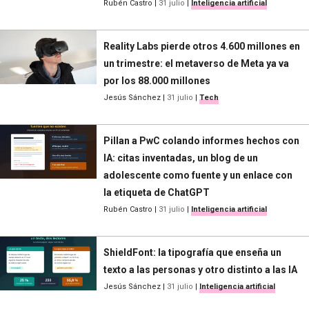
Rubén Castro
|
31 julio
|
Inteligencia artificial
Reality Labs pierde otros 4.600 millones en
un trimestre: el metaverso de Meta ya va
por los 88.000 millones
Jesús Sánchez
|
31 julio
|
Tech
Pillan a PwC colando informes hechos con
IA: citas inventadas, un blog de un
adolescente como fuente y un enlace con
la etiqueta de ChatGPT
Rubén Castro
|
31 julio
|
Inteligencia artificial
ShieldFont: la tipografía que enseña un
texto a las personas y otro distinto a las IA
Jesús Sánchez
|
31 julio
|
Inteligencia artificial