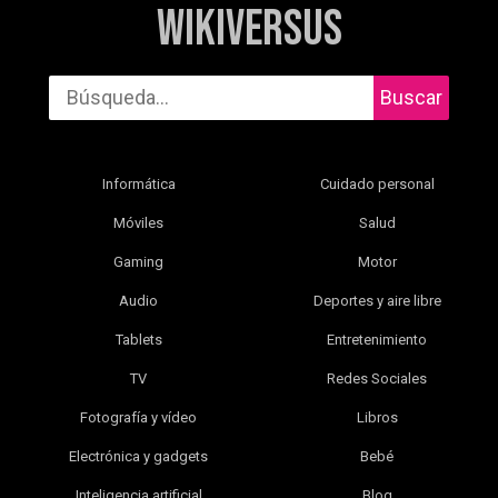
WikiVersus
Buscar
Informática
Cuidado personal
Móviles
Salud
Gaming
Motor
Audio
Deportes y aire libre
Tablets
Entretenimiento
TV
Redes Sociales
Fotografía y vídeo
Libros
Electrónica y gadgets
Bebé
Inteligencia artificial
Blog