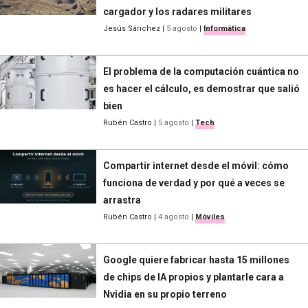
cargador y los radares militares
Jesús Sánchez
|
5 agosto
|
Informática
El problema de la computación cuántica no
es hacer el cálculo, es demostrar que salió
bien
Rubén Castro
|
5 agosto
|
Tech
Compartir internet desde el móvil: cómo
funciona de verdad y por qué a veces se
arrastra
Rubén Castro
|
4 agosto
|
Móviles
Google quiere fabricar hasta 15 millones
de chips de IA propios y plantarle cara a
Nvidia en su propio terreno