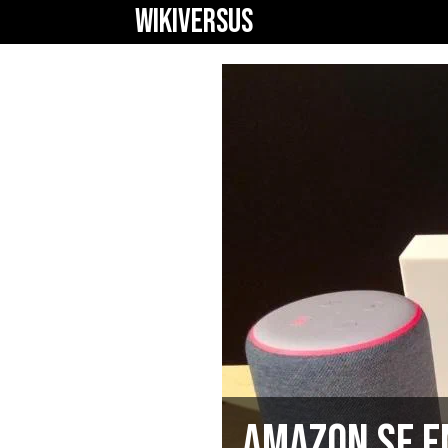
WIKIVERSUS
Amazon se e