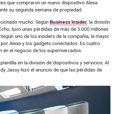
entes que compraron un nuevo dispositivo Alexa
urante su segunda semana de propiedad.
olucionado mucho. Según
Business Insider
, la división
 Echo, tuvo unas pérdidas de más de 3.000 millones
. Según uno de los insiders de la compañía, la mayor
 por Alexa y los gadgets conectados. Es cuatro
 en el negocio de los supermercados.
ntilla en la división de dispositivos y servicios. Al
ndy Jassy hizo el anuncio de que las pérdidas de