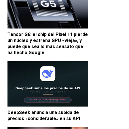
Tensor G6: el chip del Pixel 11 pierde
un núcleo y estrena GPU «vieja», y
puede que sea lo más sensato que
ha hecho Google
DeepSeek anuncia una subida de
precios «considerable» en su API