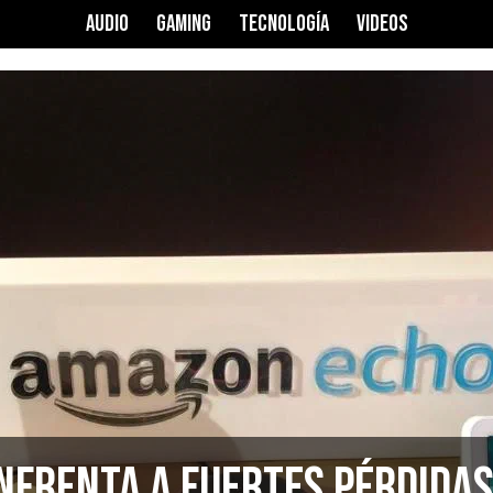
AUDIO
GAMING
TECNOLOGÍA
VIDEOS
nfrenta a fuertes pérdida