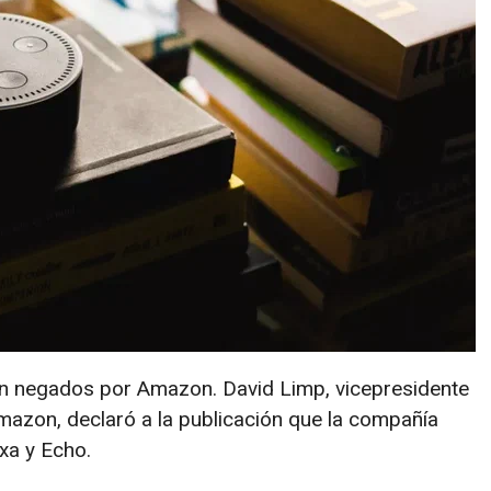
n negados por Amazon. David Limp, vicepresidente
Amazon, declaró a la publicación que la compañía
xa y Echo.