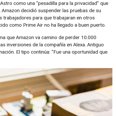
a Astro como una “pesadilla para la privacidad” que
o, Amazon decidió suspender las pruebas de su
s trabajadores para que trabajaran en otros
ido como Prime Air no ha llegado a buen puerto.
firma que Amazon va camino de perder 10.000
las inversiones de la compañía en Alexa. Antiguo
nación. El tipo continúa: “Fue una oportunidad que