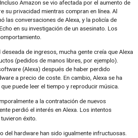
 Incluso Amazon se vio afectada por el aumento de
re su privacidad mientras compran en línea. Al
 las conversaciones de Alexa, y la policía de
 Echo en su investigación de un asesinato. Los
 comportamiento.
d deseada de ingresos, mucha gente creía que Alexa
ctos (pedidos de manos libres, por ejemplo).
software (Alexa) después de haber perdido
rdware a precio de coste. En cambio, Alexa se ha
que puede leer el tiempo y reproducir música.
mporalmente a la contratación de nuevos
e perdió el interés en Alexa. Los intentos
tuvieron éxito.
 del hardware han sido igualmente infructuosas.