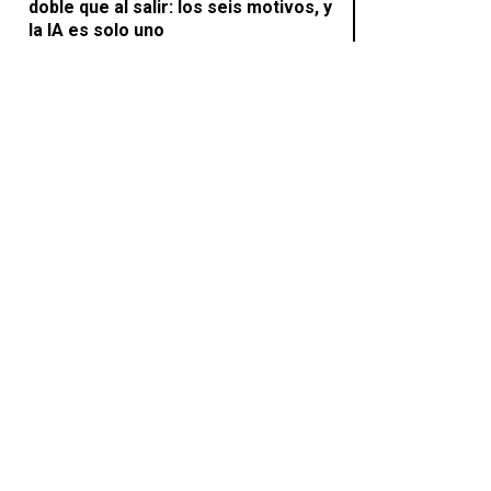
doble que al salir: los seis motivos, y
la IA es solo uno