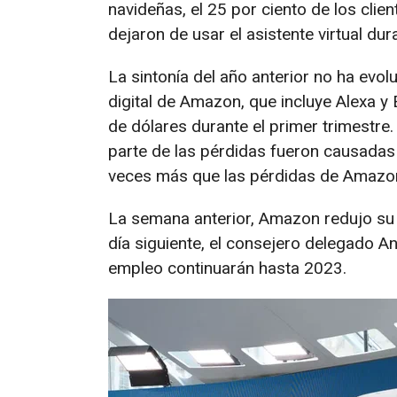
navideñas, el 25 por ciento de los cli
dejaron de usar el asistente virtual d
La sintonía del año anterior no ha ev
digital de Amazon, que incluye Alexa y
de dólares durante el primer trimestre
parte de las pérdidas fueron causadas
veces más que las pérdidas de Amazon
La semana anterior, Amazon redujo su pla
día siguiente, el consejero delegado A
empleo continuarán hasta 2023.