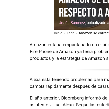
respecto a 
Jesús Sánchez
, actualizado
Inicio
›
Tech
›
Amazon se enfrent
Amazon estaba empantanado en el año 
Fire Phone de Amazon ya tenía problem
productos y la estrategia de Amazon s
Alexa está teniendo problemas para ma
cambia rápidamente después de casi 
El año anterior, Bloomberg informó d
asistente virtual Alexa. Según las est