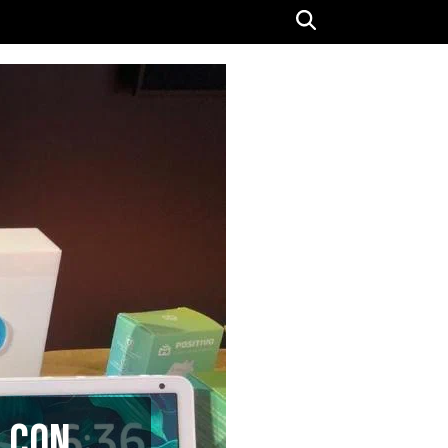
s con