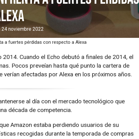
Alexa
 a 24 noviembre 2022
a a fuertes pérdidas con respecto a Alexa
2014. Cuando el Echo debutó a finales de 2014, el
as. Pocos preveían hasta qué punto la cartera de
e verían afectadas por Alexa en los próximos años.
ntenerse al día con el mercado tecnológico que
una década de competencia.
e que Amazon estaba perdiendo usuarios de su
adísticas recogidas durante la temporada de compras