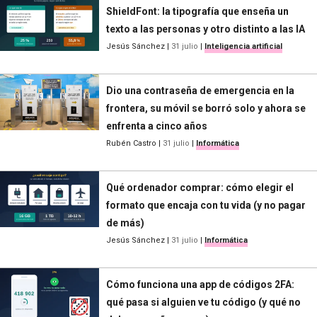
ShieldFont: la tipografía que enseña un
texto a las personas y otro distinto a las IA
Jesús Sánchez
|
31 julio
|
Inteligencia artificial
Dio una contraseña de emergencia en la
frontera, su móvil se borró solo y ahora se
enfrenta a cinco años
Rubén Castro
|
31 julio
|
Informática
Qué ordenador comprar: cómo elegir el
formato que encaja con tu vida (y no pagar
de más)
Jesús Sánchez
|
31 julio
|
Informática
Cómo funciona una app de códigos 2FA:
qué pasa si alguien ve tu código (y qué no