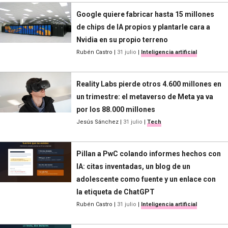
Google quiere fabricar hasta 15 millones
de chips de IA propios y plantarle cara a
Nvidia en su propio terreno
Rubén Castro
|
31 julio
|
Inteligencia artificial
Reality Labs pierde otros 4.600 millones en
un trimestre: el metaverso de Meta ya va
por los 88.000 millones
Jesús Sánchez
|
31 julio
|
Tech
Pillan a PwC colando informes hechos con
IA: citas inventadas, un blog de un
adolescente como fuente y un enlace con
la etiqueta de ChatGPT
Rubén Castro
|
31 julio
|
Inteligencia artificial