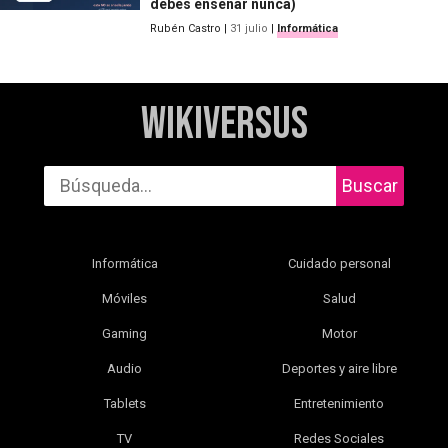
debes enseñar nunca)
Rubén Castro
|
31 julio
|
Informática
WikiVersus
Buscar
Informática
Cuidado personal
Móviles
Salud
Gaming
Motor
Audio
Deportes y aire libre
Tablets
Entretenimiento
TV
Redes Sociales