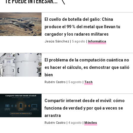
Te puede interesar...
El cuello de botella del galio: China
produce el 99 % del metal que llevan tu
cargador y los radares militares
Jesús Sánchez
|
5 agosto
|
Informática
El problema de la computación cuántica no
es hacer el cálculo, es demostrar que salió
bien
Rubén Castro
|
5 agosto
|
Tech
Compartir internet desde el móvil: cómo
funciona de verdad y por qué a veces se
arrastra
Rubén Castro
|
4 agosto
|
Móviles