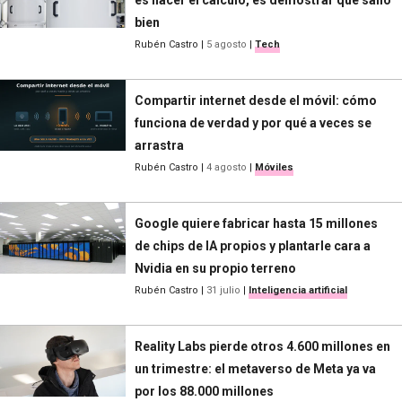
bien
Rubén Castro
|
5 agosto
|
Tech
Compartir internet desde el móvil: cómo
funciona de verdad y por qué a veces se
arrastra
Rubén Castro
|
4 agosto
|
Móviles
Google quiere fabricar hasta 15 millones
de chips de IA propios y plantarle cara a
Nvidia en su propio terreno
Rubén Castro
|
31 julio
|
Inteligencia artificial
Reality Labs pierde otros 4.600 millones en
un trimestre: el metaverso de Meta ya va
por los 88.000 millones