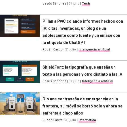
Jesús Sánchez
|
31 julio
|
Tech
Pillan a PwC colando informes hechos con
IA: citas inventadas, un blog de un
adolescente como fuente y un enlace con
la etiqueta de ChatGPT
Rubén Castro
|
31 julio
|
Inteligencia artificial
ShieldFont: la tipografía que enseña un
texto a las personas y otro distinto a las IA
Jesús Sánchez
|
31 julio
|
Inteligencia artificial
Dio una contraseña de emergencia en la
frontera, su móvil se borró solo y ahora se
enfrenta a cinco años
Rubén Castro
|
31 julio
|
Informática