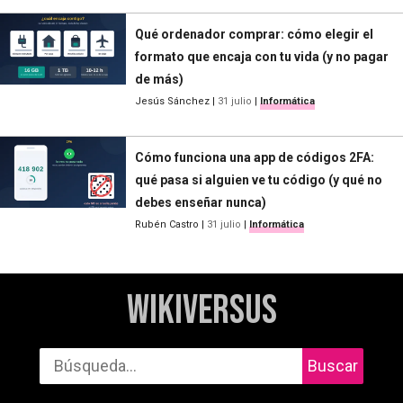
Qué ordenador comprar: cómo elegir el
formato que encaja con tu vida (y no pagar
de más)
Jesús Sánchez
|
31 julio
|
Informática
Cómo funciona una app de códigos 2FA:
qué pasa si alguien ve tu código (y qué no
debes enseñar nunca)
Rubén Castro
|
31 julio
|
Informática
WikiVersus
Buscar