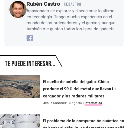
Rubén Castro
REDACTOR
Apasionado de explorar y diseccionar lo último
en tecnología. Tengo mucha experiencia en el
mundo de los ordenadores y el gaming, aunque
también me gustan todos los tipos de gadgets.
Te puede interesar...
El cuello de botella del galio: China
produce el 99 % del metal que llevan tu
cargador y los radares militares
Jesús Sánchez
|
5 agosto
|
Informática
El problema de la computación cuántica no
es hacer el cálculo, es demostrar que salió